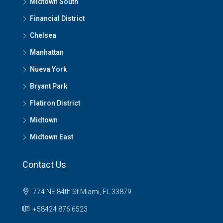
Midtown South
Financial District
Chelsea
Manhattan
Nueva York
Bryant Park
Flatiron District
Midtown
Midtown East
Contact Us
774 NE 84th St Miami, FL 33879
+58424 876 6523