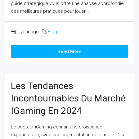
guide stratégique vous offre une analyse approfondie
des meilleures pratiques pour jouer...
1 year ago
Blog
Read More
Les Tendances
Incontournables Du Marché
IGaming En 2024
Le secteur iGaming connaît une croissance
exponentielle, avec une augmentation de plus de 12 %