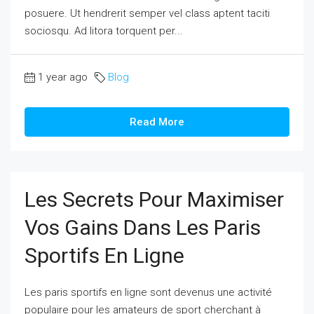
posuere. Ut hendrerit semper vel class aptent taciti
sociosqu. Ad litora torquent per...
1 year ago
Blog
Read More
Les Secrets Pour Maximiser
Vos Gains Dans Les Paris
Sportifs En Ligne
Les paris sportifs en ligne sont devenus une activité
populaire pour les amateurs de sport cherchant à