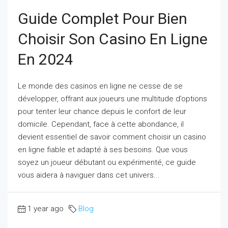
Guide Complet Pour Bien
Choisir Son Casino En Ligne
En 2024
Le monde des casinos en ligne ne cesse de se
développer, offrant aux joueurs une multitude d’options
pour tenter leur chance depuis le confort de leur
domicile. Cependant, face à cette abondance, il
devient essentiel de savoir comment choisir un casino
en ligne fiable et adapté à ses besoins. Que vous
soyez un joueur débutant ou expérimenté, ce guide
vous aidera à naviguer dans cet univers...
1 year ago
Blog