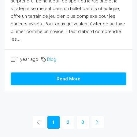
surprendre. Le handball, ce sport où la rapidité et la
stratégie se mêlent dans un ballet parfois chaotique,
offre un terrain de jeu bien plus complexe pour les
parieurs avisés. Pour ceux qui veulent éviter de se faire
plumer comme un novice, il faut d’abord comprendre
les...
1 year ago
Blog
Read More
1
2
3