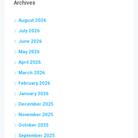
Archives
August 2026
July 2026
June 2026
May 2026
April 2026
March 2026
February 2026
January 2026
December 2025
November 2025
October 2025
September 2025