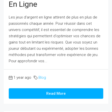
En Ligne
Les jeux d'argent en ligne attirent de plus en plus de
passionnés chaque année. Pour réussir dans cet
univers compétitif, il est essentiel de comprendre les
stratégies qui permettent d'optimiser vos chances de
gains tout en limitant les risques. Que vous soyez un
joueur débutant ou expérimenté, adopter les bonnes
méthodes peut transformer votre expérience de jeu.
Pour approfondir vos...
1 year ago
Blog
Read More