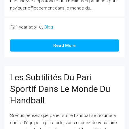
une analyse approfondie des meilleures pratiques pour
naviguer efficacement dans le monde du...
1 year ago
Blog
Read More
Les Subtilités Du Pari
Sportif Dans Le Monde Du
Handball
Si vous pensez que parier sur le handball se résume à
choisir l’équipe la plus forte, vous risquez de vous faire