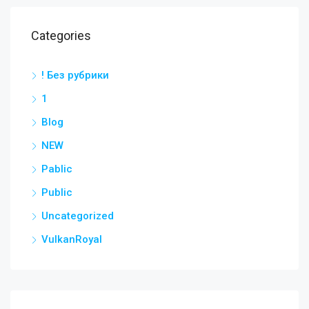
Categories
! Без рубрики
1
Blog
NEW
Pablic
Public
Uncategorized
VulkanRoyal