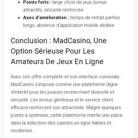
Points forts :
large choix de jeux, bonus
attractifs, sécurité renforcée
Axes d’amélioration :
temps de retrait parfois
longs, absence d’application mobile dédiée
Conclusion : MadCasino, Une
Option Sérieuse Pour Les
Amateurs De Jeux En Ligne
Avec son offre complète et son interface conviviale,
MadCasino s’impose comme une plateforme digne
d’intérêt pour les joueurs recherchant diversité et
sécurité. Les bonus généreux et le service client
efficace renforcent son attractivité. Malgré quelques
points à optimiser, cette plateforme mérite une place
dans la sélection des casinos en ligne fiables et
modernes.