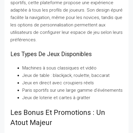
sportifs, cette plateforme propose une expérience
adaptée à tous les profils de joueurs. Son design épuré
facilite la navigation, même pour les novices, tandis que
les options de personnalisation permettent aux
utilisateurs de configurer leur espace de jeu selon leurs
préférences.
Les Types De Jeux Disponibles
Machines à sous classiques et vidéo
Jeux de table : blackjack, roulette, baccarat
Jeux en direct avec croupiers réels
Paris sportifs sur une large gamme d’événements
Jeux de loterie et cartes à gratter
Les Bonus Et Promotions : Un
Atout Majeur