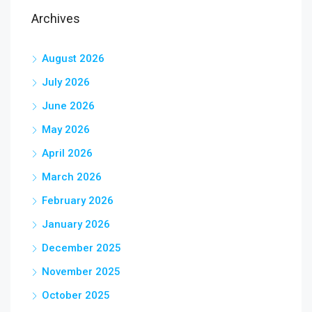
Archives
August 2026
July 2026
June 2026
May 2026
April 2026
March 2026
February 2026
January 2026
December 2025
November 2025
October 2025