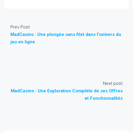
Prev Post
MadCasino : Une plongée sans filet dans l’univers du
jeu en ligne
Next post
MadCasino : Une Exploration Complète de ses Offres
et Fonctionnalités