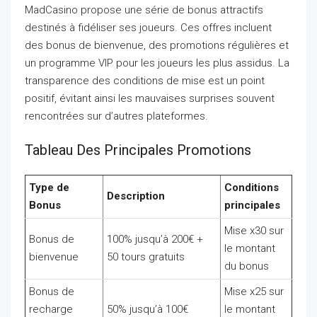
MadCasino propose une série de bonus attractifs
destinés à fidéliser ses joueurs. Ces offres incluent
des bonus de bienvenue, des promotions régulières et
un programme VIP pour les joueurs les plus assidus. La
transparence des conditions de mise est un point
positif, évitant ainsi les mauvaises surprises souvent
rencontrées sur d’autres plateformes.
Tableau Des Principales Promotions
Type de
Conditions
Description
Bonus
principales
Mise x30 sur
Bonus de
100% jusqu’à 200€ +
le montant
bienvenue
50 tours gratuits
du bonus
Bonus de
Mise x25 sur
recharge
50% jusqu’à 100€
le montant