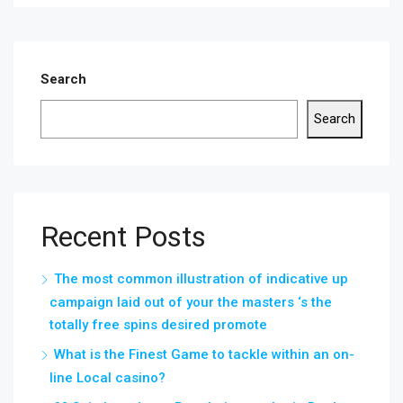
Search
Search
Recent Posts
The most common illustration of indicative up
campaign laid out of your the masters ‘s the
totally free spins desired promote
What is the Finest Game to tackle within an on-
line Local casino?