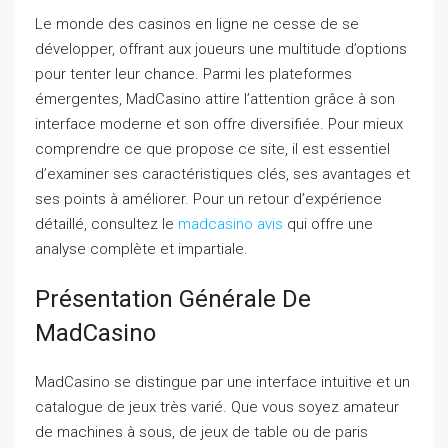
Le monde des casinos en ligne ne cesse de se
développer, offrant aux joueurs une multitude d’options
pour tenter leur chance. Parmi les plateformes
émergentes, MadCasino attire l’attention grâce à son
interface moderne et son offre diversifiée. Pour mieux
comprendre ce que propose ce site, il est essentiel
d’examiner ses caractéristiques clés, ses avantages et
ses points à améliorer. Pour un retour d’expérience
détaillé, consultez le
madcasino avis
qui offre une
analyse complète et impartiale.
Présentation Générale De
MadCasino
MadCasino se distingue par une interface intuitive et un
catalogue de jeux très varié. Que vous soyez amateur
de machines à sous, de jeux de table ou de paris