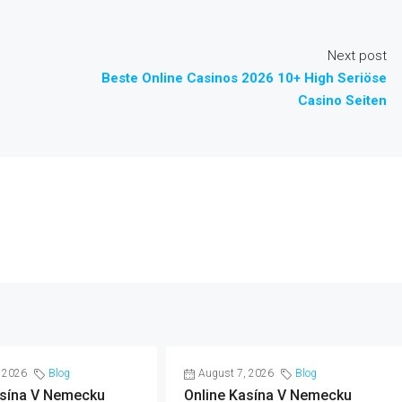
Next post
Beste Online Casinos 2026 10+ High Seriöse
Casino Seiten
 2026
Blog
August 7, 2026
Blog
asína V Nemecku
Online Kasína V Nemecku