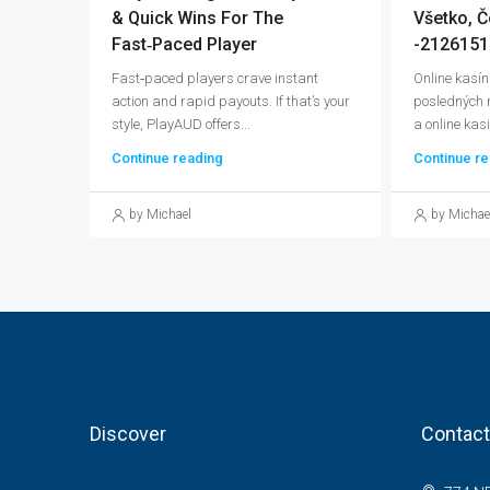
& Quick Wins For The
Všetko, Č
Fast‑Paced Player
-2126151
Fast‑paced players crave instant
Online kasí
action and rapid payouts. If that’s your
posledných r
style, PlayAUD offers...
a online kas
Continue reading
Continue re
by Michael
by Michae
Discover
Contact