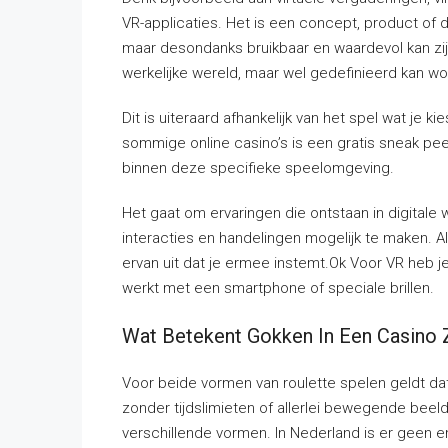
VR-applicaties. Het is een concept, product of di
maar desondanks bruikbaar en waardevol kan zijn.
werkelijke wereld, maar wel gedefinieerd kan w
Dit is uiteraard afhankelijk van het spel wat je ki
sommige online casino’s is een gratis sneak pee
binnen deze specifieke speelomgeving.
Het gaat om ervaringen die ontstaan in digital
interacties en handelingen mogelijk te maken. A
ervan uit dat je ermee instemt.Ok Voor VR heb je
werkt met een smartphone of speciale brillen.
Wat Betekent Gokken In Een Casino
Voor beide vormen van roulette spelen geldt dat 
zonder tijdslimieten of allerlei bewegende beelden
verschillende vormen. In Nederland is er geen en