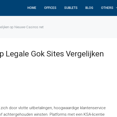
HOME
OFFICES
SUBLETS
BLOG
OTHERS
gelijken op Nieuwe-Casinos net
p Legale Gok Sites Vergelijken
zich door vlotte uitbetalingen, hoogwaardige klantenservice
f achtergehouden winsten. Platforms met een KSA-licentie