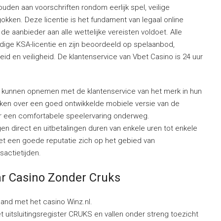
uden aan voorschriften rondom eerlijk spel, veilige
kken. Deze licentie is het fundament van legaal online
e aanbieder aan alle wettelijke vereisten voldoet. Alle
ge KSA-licentie en zijn beoordeeld op spelaanbod,
id en veiligheid. De klantenservice van Vbet Casino is 24 uur
 kunnen opnemen met de klantenservice van het merk in hun
kken over een goed ontwikkelde mobiele versie van de
 een comfortabele speelervaring onderweg.
 direct en uitbetalingen duren van enkele uren tot enkele
t een goede reputatie zich op het gebied van
sactietijden.
r Casino Zonder Cruks
rland met het casino Winz.nl.
t uitsluitingsregister CRUKS en vallen onder streng toezicht