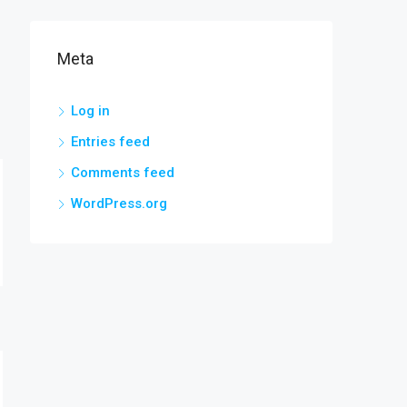
Meta
Log in
Entries feed
Comments feed
WordPress.org