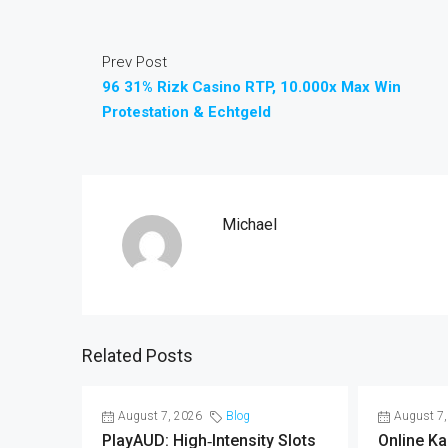
Prev Post
96 31% Rizk Casino RTP, 10.000x Max Win
Protestation & Echtgeld
Michael
Related Posts
August 7, 2026
Blog
August 7,
PlayAUD: High‑Intensity Slots
Online K