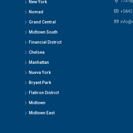
774 NE
New York
+58424
Nomad
info@o
Grand Central
Midtown South
Financial District
Chelsea
Manhattan
Nueva York
Bryant Park
Flatiron District
Midtown
Midtown East