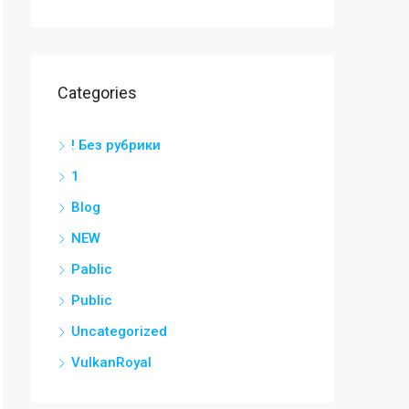
Categories
! Без рубрики
1
Blog
NEW
Pablic
Public
Uncategorized
VulkanRoyal