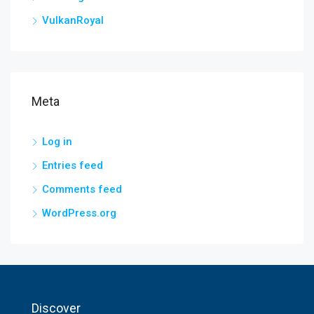
VulkanRoyal
Meta
Log in
Entries feed
Comments feed
WordPress.org
Discover