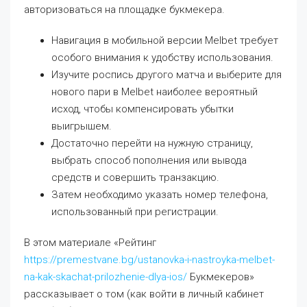
авторизоваться на площадке букмекера.
Навигация в мобильной версии Melbet требует
особого внимания к удобству использования.
Изучите роспись другого матча и выберите для
нового пари в Melbet наиболее вероятный
исход, чтобы компенсировать убытки
выигрышем.
Достаточно перейти на нужную страницу,
выбрать способ пополнения или вывода
средств и совершить транзакцию.
Затем необходимо указать номер телефона,
использованный при регистрации.
В этом материале «Рейтинг
https://premestvane.bg/ustanovka-i-nastroyka-melbet-
na-kak-skachat-prilozhenie-dlya-ios/
Букмекеров»
рассказывает о том (как войти в личный кабинет