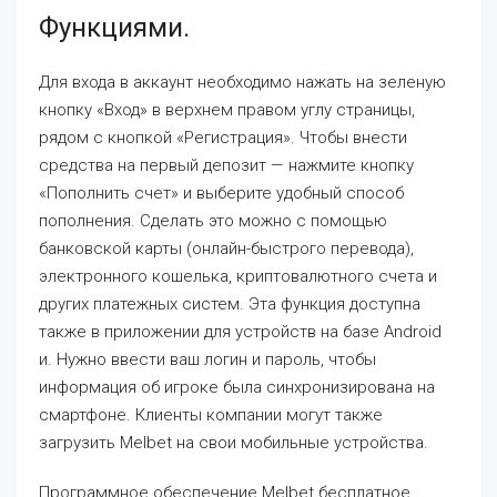
Функциями.
Для входа в аккаунт необходимо нажать на зеленую
кнопку «Вход» в верхнем правом углу страницы,
рядом с кнопкой «Регистрация». Чтобы внести
средства на первый депозит — нажмите кнопку
«Пополнить счет» и выберите удобный способ
пополнения. Сделать это можно с помощью
банковской карты (онлайн-быстрого перевода),
электронного кошелька, криптовалютного счета и
других платежных систем. Эта функция доступна
также в приложении для устройств на базе Android
и. Нужно ввести ваш логин и пароль, чтобы
информация об игроке была синхронизирована на
смартфоне. Клиенты компании могут также
загрузить Melbet на свои мобильные устройства.
Программное обеспечение Melbet бесплатное,