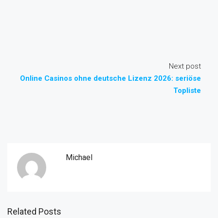
Next post
Online Casinos ohne deutsche Lizenz 2026: seriöse
Topliste
Michael
Related Posts