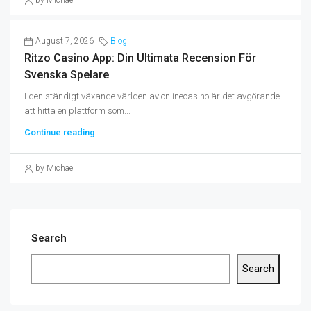
by Michael
August 7, 2026
Blog
Ritzo Casino App: Din Ultimata Recension För
Svenska Spelare
I den ständigt växande världen av onlinecasino är det avgörande
att hitta en plattform som...
Continue reading
by Michael
Search
Search