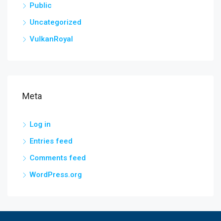
Public
Uncategorized
VulkanRoyal
Meta
Log in
Entries feed
Comments feed
WordPress.org