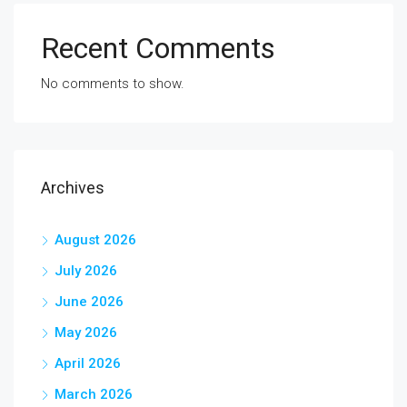
Recent Comments
No comments to show.
Archives
August 2026
July 2026
June 2026
May 2026
April 2026
March 2026