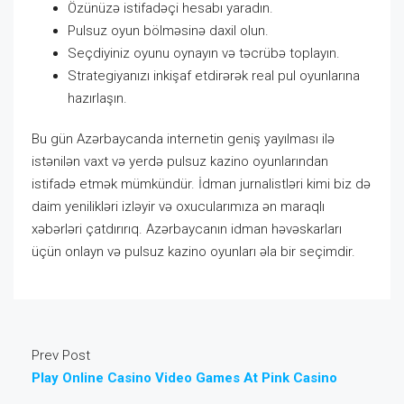
Özünüzə istifadəçi hesabı yaradın.
Pulsuz oyun bölməsinə daxil olun.
Seçdiyiniz oyunu oynayın və təcrübə toplayın.
Strategiyanızı inkişaf etdirərək real pul oyunlarına
hazırlaşın.
Bu gün Azərbaycanda internetin geniş yayılması ilə
istənilən vaxt və yerdə pulsuz kazino oyunlarından
istifadə etmək mümkündür. İdman jurnalistləri kimi biz də
daim yenilikləri izləyir və oxucularımıza ən maraqlı
xəbərləri çatdırırıq. Azərbaycanın idman həvəskarları
üçün onlayn və pulsuz kazino oyunları əla bir seçimdir.
Prev Post
Play Online Casino Video Games At Pink Casino