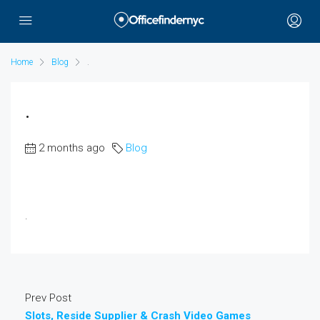
Home
Blog
.
.
2 months ago
Blog
.
Prev Post
Slots, Reside Supplier & Crash Video Games