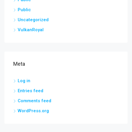
Public
Uncategorized
VulkanRoyal
Meta
Log in
Entries feed
Comments feed
WordPress.org