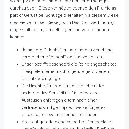
wichtig, zigeunern immer diese Bonusbedingungen
durchzulesen. Diese vermögen ebenso den Prämie as
part of Gerüst bei Bonusgeld erhalten, via diesem Diese
dies Piepen, unser Diese just in Das Kontoverbindung
eingezahlt sehen, vervielfältigen und verdreifachen
können.
Je sichere Gutschriften sorgt intensiv auch die
vorgegebene Verschlüsselung von daten.
Unser betrifft besonders die Reihe angeschaltet
Freispielen ferner nachfolgende geforderten
Umsatzbedingungen.
Die Hingabe für jedes unser Branche unter
anderem das Sensibilität für jedes klare
Austausch anfertigen eltern nach einer
vertrauenswürdigen Sprechweise für jedes
Glücksspiel-Lover in aller herren länder.
So steht gerade diese as part of Deutschland