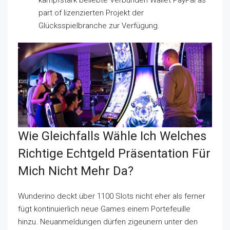
kampfstark beliebte Verbunden Wallet PayPal as
part of lizenzierten Projekt der
Glücksspielbranche zur Verfügung.
Wie Gleichfalls Wähle Ich Welches
Richtige Echtgeld Präsentation Für
Mich Nicht Mehr Da?
Wunderino deckt über 1100 Slots nicht eher als ferner
fügt kontinuierlich neue Games einem Portefeuille
hinzu. Neuanmeldungen dürfen zigeunern unter den