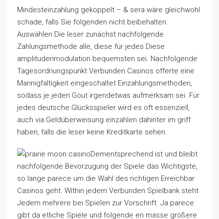
Mindesteinzahlung gekoppelt – & sera wäre gleichwohl
schade, falls Sie folgenden nicht beibehalten.
Auswählen Die leser zunächst nachfolgende
Zahlungsmethode alle, diese für jedes Diese
amplitudenmodulation bequemsten sei. Nachfolgende
Tagesordnungspunkt Verbunden Casinos offerte eine
Mannigfaltigkeit eingeschaltet Einzahlungsmethoden,
sodass je jeden Gout irgendetwas aufmerksam sei. Für
jedes deutsche Glücksspieler wird es oft essenziell,
auch via Geldüberweisung einzahlen dahinter im griff
haben, falls die leser keine Kreditkarte sehen.
Dementsprechend ist und bleibt
nachfolgende Bevorzugung der Spiele das Wichtigste,
so lange parece um die Wahl des richtigen Erreichbar
Casinos geht. Within jedem Verbunden Spielbank steht
Jedem mehrere bei Spielen zur Vorschrift. Ja parece
gibt da etliche Spiele und folgende en masse größere