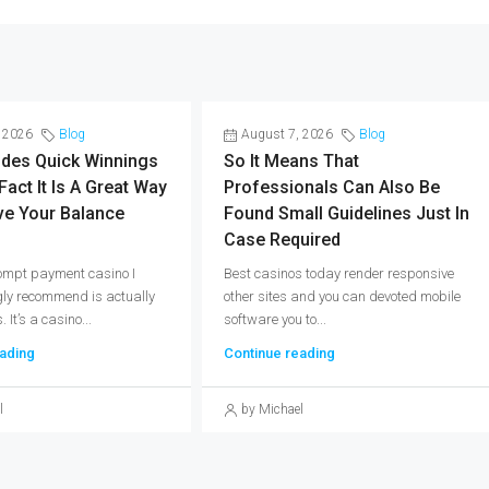
 2026
Blog
August 7, 2026
Blog
udes Quick Winnings
So It Means That
Fact It Is A Great Way
Professionals Can Also Be
ve Your Balance
Found Small Guidelines Just In
Case Required
rompt payment casino I
Best casinos today render responsive
gly recommend is actually
other sites and you can devoted mobile
It’s a casino...
software you to...
ading
Continue reading
l
by Michael