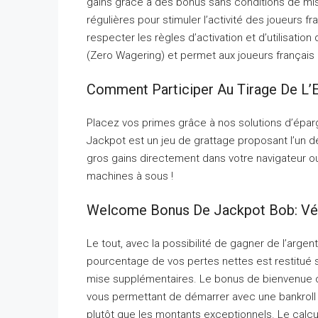
gains grâce à des bonus sans conditions de mis
régulières pour stimuler l’activité des joueurs fra
respecter les règles d’activation et d’utilisat
(Zero Wagering) et permet aux joueurs français 
Comment Participer Au Tirage De L’E
Placez vos primes grâce à nos solutions d’éparg
Jackpot est un jeu de grattage proposant l’un d
gros gains directement dans votre navigateur ou
machines à sous !
Welcome Bonus De Jackpot Bob: Véri
Le tout, avec la possibilité de gagner de l’argen
pourcentage de vos pertes nettes est restitué s
mise supplémentaires. Le bonus de bienvenue o
vous permettant de démarrer avec une bankroll
plutôt que les montants exceptionnels. Le calc