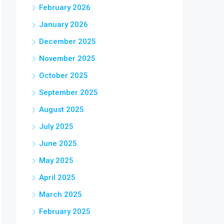
February 2026
January 2026
December 2025
November 2025
October 2025
September 2025
August 2025
July 2025
June 2025
May 2025
April 2025
March 2025
February 2025