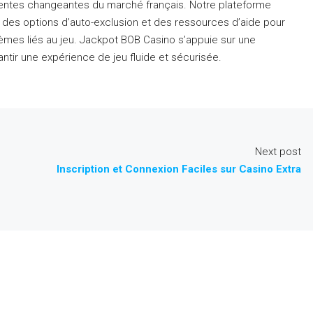
entes changeantes du marché français. Notre plateforme
 des options d’auto-exclusion et des ressources d’aide pour
èmes liés au jeu. Jackpot BOB Casino s’appuie sur une
ntir une expérience de jeu fluide et sécurisée.
Next post
Inscription et Connexion Faciles sur Casino Extra