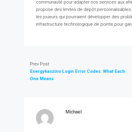
communauté pour adapter nos services aux att
propose des limites de dépôt personnalisables,
les joueurs qui pourraient développer des probl
infrastructure technologique de pointe pour gara
Prev Post
Energykaszino Login Error Codes: What Each
One Means
Michael