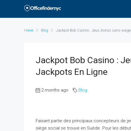
Home
Blog
Jackpot Bob Casino : Jeux, bonus sans wager 
Jackpot Bob Casino : J
Jackpots En Ligne
2 months ago
Blog
Faisant partie des principaux concepteurs de je
siège social se trouve en Suède. Pour les début