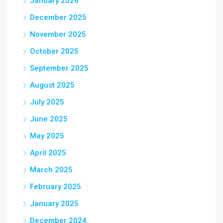
January 2026
December 2025
November 2025
October 2025
September 2025
August 2025
July 2025
June 2025
May 2025
April 2025
March 2025
February 2025
January 2025
December 2024