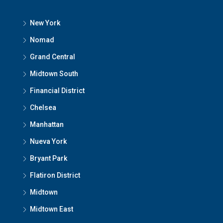
New York
Nomad
Grand Central
Midtown South
Financial District
Chelsea
Manhattan
Nueva York
Bryant Park
Flatiron District
Midtown
Midtown East