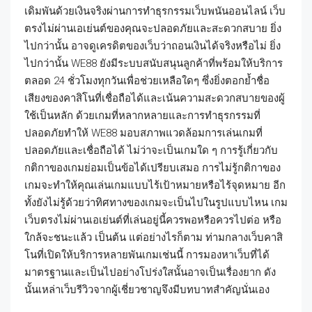
เดิมพันด้วยเงินจริงผ่านการทำธุรกรรมเว็บพนันออนไลน์ เว็บ
ตรงไม่ผ่านเอเย่นต์ของคุณจะปลอดภัยและสะดวกสบาย ยิ่ง
ไปกว่านั้น อาจดูเครดิตของเว็บว่าถอนเงินได้จริงหรือไม่ ยิ่ง
ไปกว่านั้น WE88 ยังมีระบบสนับสนุนลูกค้าที่พร้อมให้บริการ
ตลอด 24 ชั่วโมงทุกวันเพื่อช่วยเหลือใดๆ ซึ่งยิ่งตอกย้ำชื่อ
เสียงของคาสิโนที่เชื่อถือได้และเน้นความสะดวกสบายของผู้
ใช้เป็นหลัก ด้วยเกมที่หลากหลายและการทำธุรกรรมที่
ปลอดภัยทำให้ WE88 มอบสภาพแวดล้อมการเล่นเกมที่
ปลอดภัยและเชื่อถือได้ ไม่ว่าจะเป็นเกมใด ๆ การรู้เกี่ยวกับ
กติกาของเกมย่อมเป็นข้อได้เปรียบเสมอ การไม่รู้กติกาของ
เกมจะทำให้คุณเล่นเกมแบบไร้เป้าหมายหรือไร้จุดหมาย อีก
ทั้งยังไม่รู้ด้วยว่าทิศทางของเกมจะเป็นไปในรูปแบบไหน เกม
เว็บตรงไม่ผ่านเอเย่นต์ที่เล่นอยู่นี้ควรพอหรือควรไปต่อ หรือ
ใกล้จะชนะแล้ว เป็นต้น แต่อย่างไรก็ตาม ท่ามกลางเว็บคาสิ
โนที่เปิดให้บริการหลายพันเกมเช่นนี้ การมองหาเว็บที่ได้
มาตรฐานและเป็นไปอย่างโปร่งใสนั้นอาจเป็นเรื่องยาก ดัง
นั้นเหล่าเว็บรีวิวจากผู้เชี่ยวชาญจึงมีบทบาทสำคัญนั่นเอง