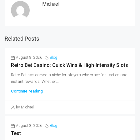
Michael
Related Posts
August 8, 2026
Blog
Retro Bet Casino: Quick Wins & High‑Intensity Slots
Retro Bet has carved a niche for players who crave fast action and
instant rewards. Whether...
Continue reading
by Michael
August 8, 2026
Blog
Test