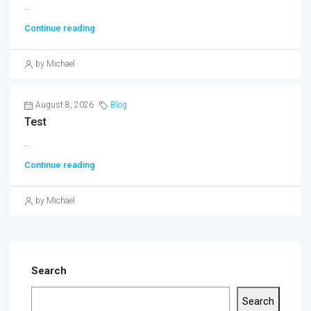
...
Continue reading
by Michael
August 8, 2026
Blog
Test
...
Continue reading
by Michael
Search
Search