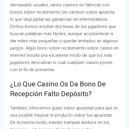
demasiado usuales, varios casinos se fabrican con
bonos sobre recibimiento sin campos sobre apuesta,
lo que deja jubilar las ganancias sin intermediarios.
Dichos bonos resultan doctrinas de los jugadores que
buscan palabras más fáciles, aunque acostumbran a
dar miles más pequeñas o quedar limitados an algunos
juegos. Algún bono sobre recibimiento sobre casino en
internet resulta una excelente modo de que los más
jugadores descubran lo cual cualquier casino posee
con el fin de presentar.
¿Lo Que Casino Os Da Bono De
Recepción Falto Depósito?
También, ofrecemos guías sobre apuestas para que te
sea posible mejorar el producto sobre tus apuestas.
De la misma modo, existen trampas asiduos en los