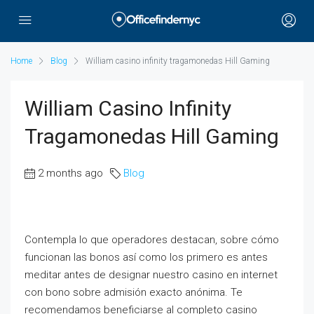
Home
Blog
William casino infinity tragamonedas Hill Gaming
William Casino Infinity
Tragamonedas Hill Gaming
2 months ago
Blog
Contempla lo que operadores destacan, sobre cómo
funcionan las bonos así­ como los primero es antes
meditar antes de designar nuestro casino en internet
con bono sobre admisión exacto anónima. Te
recomendamos beneficiarse al completo casino