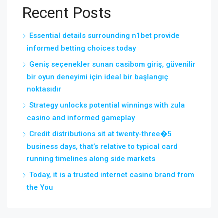
Recent Posts
Essential details surrounding n1bet provide
informed betting choices today
Geniş seçenekler sunan casibom giriş, güvenilir
bir oyun deneyimi için ideal bir başlangıç
noktasıdır
Strategy unlocks potential winnings with zula
casino and informed gameplay
Credit distributions sit at twenty-three�5
business days, that’s relative to typical card
running timelines along side markets
Today, it is a trusted internet casino brand from
the You