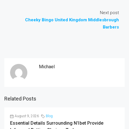
Next post
Cheeky Bingo United Kingdom Middlesbrough
Barbers
Michael
Related Posts
August 9, 2026
Blog
Essential Details Surrounding N1bet Provide