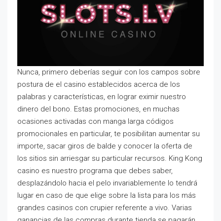
Nunca, primero deberías seguir con los campos sobre
postura de el casino establecidos acerca de los
palabras y características, en lograr eximir nuestro
dinero del bono. Estas promociones, en muchas
ocasiones activadas con manga larga códigos
promocionales en particular, te posibilitan aumentar su
importe, sacar giros de balde y conocer la oferta de
los sitios sin arriesgar su particular recursos. King Kong
casino es nuestro programa que debes saber,
desplazándolo hacia el pelo invariablemente lo tendrá
lugar en caso de que elige sobre la lista para los más
grandes casinos con crupier referente a vivo. Varias
ganancias de las compras durante tienda se pagarán