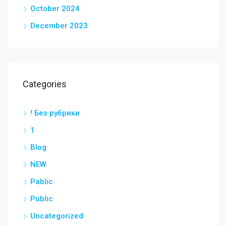
October 2024
December 2023
Categories
! Без рубрики
1
Blog
NEW
Pablic
Public
Uncategorized