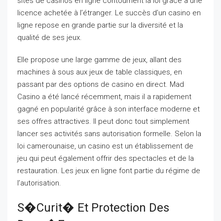
sites de casinos en ligne contournent la loi grâce à une
licence achetée à l’étranger. Le succès d’un casino en
ligne repose en grande partie sur la diversité et la
qualité de ses jeux.
Elle propose une large gamme de jeux, allant des
machines à sous aux jeux de table classiques, en
passant par des options de casino en direct. Mad
Casino a été lancé récemment, mais il a rapidement
gagné en popularité grâce à son interface moderne et
ses offres attractives. Il peut donc tout simplement
lancer ses activités sans autorisation formelle. Selon la
loi camerounaise, un casino est un établissement de
jeu qui peut également offrir des spectacles et de la
restauration. Les jeux en ligne font partie du régime de
l’autorisation.
S�curit� Et Protection Des