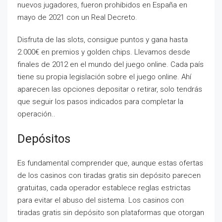
nuevos jugadores, fueron prohibidos en España en
mayo de 2021 con un Real Decreto.
Disfruta de las slots, consigue puntos y gana hasta
2.000€ en premios y golden chips. Llevamos desde
finales de 2012 en el mundo del juego online. Cada país
tiene su propia legislación sobre el juego online. Ahí
aparecen las opciones depositar o retirar, solo tendrás
que seguir los pasos indicados para completar la
operación..
Depósitos
Es fundamental comprender que, aunque estas ofertas
de los casinos con tiradas gratis sin depósito parecen
gratuitas, cada operador establece reglas estrictas
para evitar el abuso del sistema. Los casinos con
tiradas gratis sin depósito son plataformas que otorgan