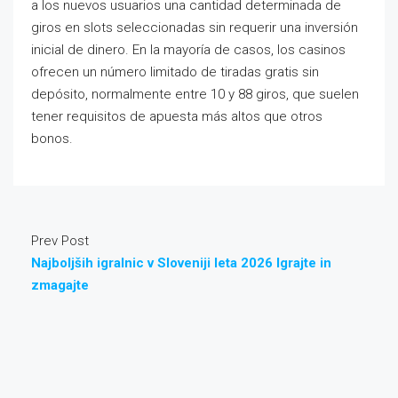
a los nuevos usuarios una cantidad determinada de
giros en slots seleccionadas sin requerir una inversión
inicial de dinero. En la mayoría de casos, los casinos
ofrecen un número limitado de tiradas gratis sin
depósito, normalmente entre 10 y 88 giros, que suelen
tener requisitos de apuesta más altos que otros
bonos.
Prev Post
Najboljših igralnic v Sloveniji leta 2026 Igrajte in
zmagajte