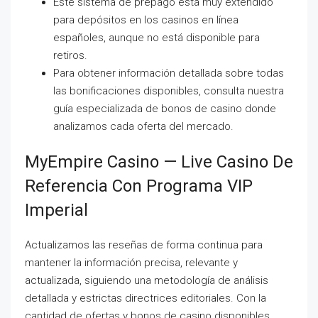
Este sistema de prepago está muy extendido
para depósitos en los casinos en línea
españoles, aunque no está disponible para
retiros.
Para obtener información detallada sobre todas
las bonificaciones disponibles, consulta nuestra
guía especializada de bonos de casino donde
analizamos cada oferta del mercado.
MyEmpire Casino — Live Casino De
Referencia Con Programa VIP
Imperial
Actualizamos las reseñas de forma continua para
mantener la información precisa, relevante y
actualizada, siguiendo una metodología de análisis
detallada y estrictas directrices editoriales. Con la
cantidad de ofertas y bonos de casino disponibles,