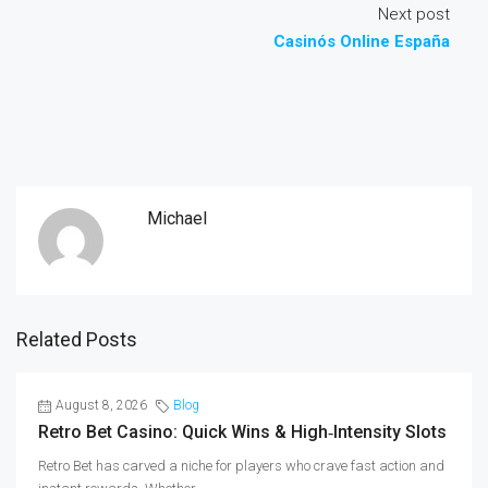
Next post
Casinós Online España
Michael
Related Posts
August 8, 2026
Blog
Retro Bet Casino: Quick Wins & High‑Intensity Slots
Retro Bet has carved a niche for players who crave fast action and