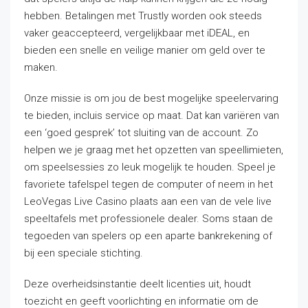
hebben. Betalingen met Trustly worden ook steeds
vaker geaccepteerd, vergelijkbaar met iDEAL, en
bieden een snelle en veilige manier om geld over te
maken.
Onze missie is om jou de best mogelijke speelervaring
te bieden, incluis service op maat. Dat kan variëren van
een ‘goed gesprek’ tot sluiting van de account. Zo
helpen we je graag met het opzetten van speellimieten,
om speelsessies zo leuk mogelijk te houden. Speel je
favoriete tafelspel tegen de computer of neem in het
LeoVegas Live Casino plaats aan een van de vele live
speeltafels met professionele dealer. Soms staan de
tegoeden van spelers op een aparte bankrekening of
bij een speciale stichting.
Deze overheidsinstantie deelt licenties uit, houdt
toezicht en geeft voorlichting en informatie om de