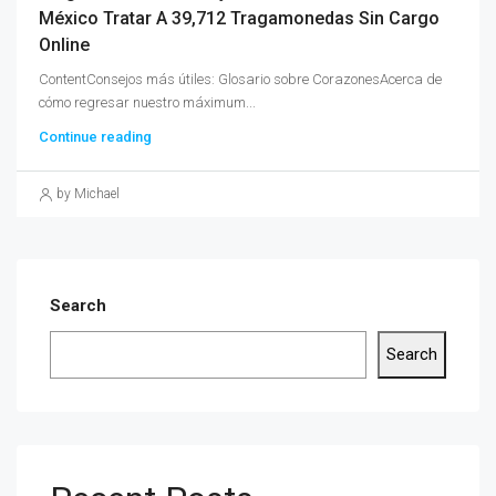
México Tratar A 39,712 Tragamonedas Sin Cargo
Online
ContentConsejos más útiles: Glosario sobre CorazonesAcerca de
cómo regresar nuestro máximum...
Continue reading
by Michael
Search
Search