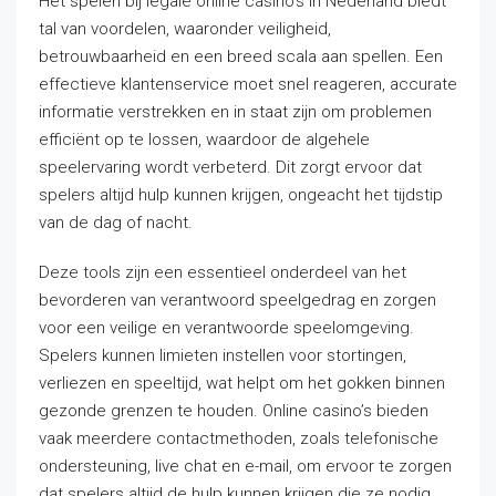
Het spelen bij legale online casino’s in Nederland biedt
tal van voordelen, waaronder veiligheid,
betrouwbaarheid en een breed scala aan spellen. Een
effectieve klantenservice moet snel reageren, accurate
informatie verstrekken en in staat zijn om problemen
efficiënt op te lossen, waardoor de algehele
speelervaring wordt verbeterd. Dit zorgt ervoor dat
spelers altijd hulp kunnen krijgen, ongeacht het tijdstip
van de dag of nacht.
Deze tools zijn een essentieel onderdeel van het
bevorderen van verantwoord speelgedrag en zorgen
voor een veilige en verantwoorde speelomgeving.
Spelers kunnen limieten instellen voor stortingen,
verliezen en speeltijd, wat helpt om het gokken binnen
gezonde grenzen te houden. Online casino’s bieden
vaak meerdere contactmethoden, zoals telefonische
ondersteuning, live chat en e-mail, om ervoor te zorgen
dat spelers altijd de hulp kunnen krijgen die ze nodig