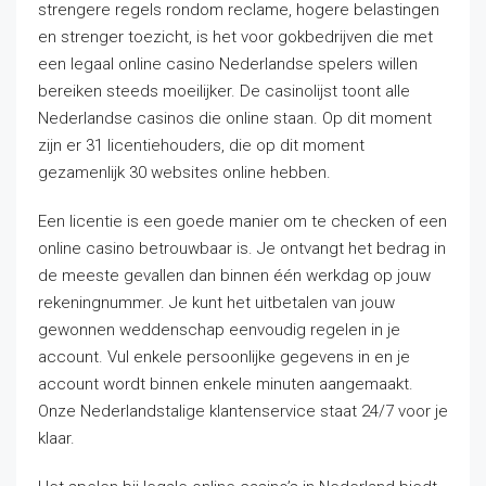
strengere regels rondom reclame, hogere belastingen
en strenger toezicht, is het voor gokbedrijven die met
een legaal online casino Nederlandse spelers willen
bereiken steeds moeilijker. De casinolijst toont alle
Nederlandse casinos die online staan. Op dit moment
zijn er 31 licentiehouders, die op dit moment
gezamenlijk 30 websites online hebben.
Een licentie is een goede manier om te checken of een
online casino betrouwbaar is. Je ontvangt het bedrag in
de meeste gevallen dan binnen één werkdag op jouw
rekeningnummer. Je kunt het uitbetalen van jouw
gewonnen weddenschap eenvoudig regelen in je
account. Vul enkele persoonlijke gegevens in en je
account wordt binnen enkele minuten aangemaakt.
Onze Nederlandstalige klantenservice staat 24/7 voor je
klaar.