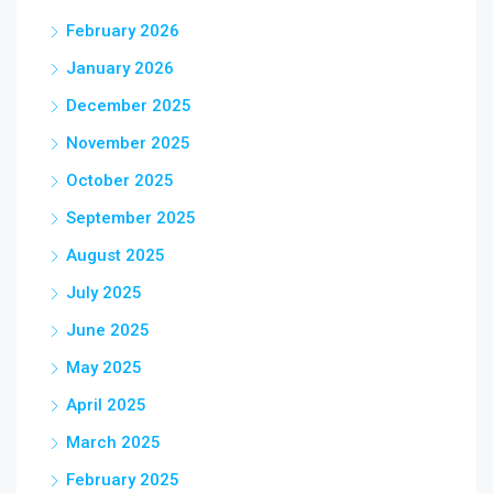
February 2026
January 2026
December 2025
November 2025
October 2025
September 2025
August 2025
July 2025
June 2025
May 2025
April 2025
March 2025
February 2025