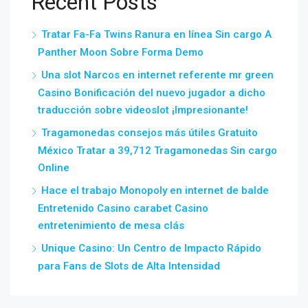
Recent Posts
Tratar Fa-Fa Twins Ranura en línea Sin cargo A
Panther Moon Sobre Forma Demo
Una slot Narcos en internet referente mr green
Casino Bonificación del nuevo jugador a dicho
traducción sobre videoslot ¡Impresionante!
Tragamonedas consejos más útiles Gratuito
México Tratar a 39,712 Tragamonedas Sin cargo
Online
Hace el trabajo Monopoly en internet de balde
Entretenido Casino carabet Casino
entretenimiento de mesa clás
Unique Casino: Un Centro de Impacto Rápido
para Fans de Slots de Alta Intensidad