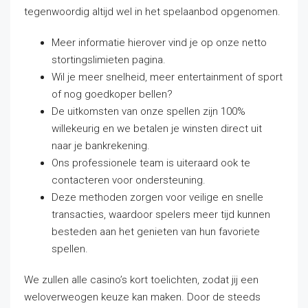
tegenwoordig altijd wel in het spelaanbod opgenomen.
Meer informatie hierover vind je op onze netto
stortingslimieten pagina.
Wil je meer snelheid, meer entertainment of sport
of nog goedkoper bellen?
De uitkomsten van onze spellen zijn 100%
willekeurig en we betalen je winsten direct uit
naar je bankrekening.
Ons professionele team is uiteraard ook te
contacteren voor ondersteuning.
Deze methoden zorgen voor veilige en snelle
transacties, waardoor spelers meer tijd kunnen
besteden aan het genieten van hun favoriete
spellen.
We zullen alle casino’s kort toelichten, zodat jij een
weloverweogen keuze kan maken. Door de steeds