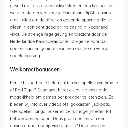
gevuld met duizenden online slots en een live casino
waar echte dealers voor je klaarstaan. Bij Starcasino
draait alles om de sfeer en gezonde spanning die je
alleen in een echt goed online casino in Nederland
vindt. De strenge regelgeving en toezicht door de
Nederlandse Kansspelautoriteit zorgen ervoor dat
spelers kunnen genieten van een eerlijke en veilige
speelomgeving.
Welkomstbonussen
Ben je bijvoorbeeld helemaal fan van spellen van Amatic
of Red Tiger? Daarnaast biedt elk online casino de
mogelijkheid om games per provider te laten zien. Zo
bieden wij info over videoslots, gokkasten, jackpots,
tafelspellen, bingo, poker en zelfs mogelijkheden tot
het wedden op sport. Denk jij dat spellen van een
casino online moeilijk vindbaar zijn? Deze worden