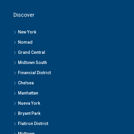
Discover
New York
Nomad
Grand Central
Midtown South
Financial District
Chelsea
Manhattan
Nueva York
Bryant Park
Flatiron District
Midtown