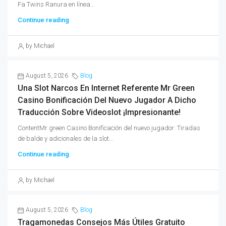
Fa Twins Ranura en línea...
Continue reading
by Michael
August 5, 2026
Blog
Una Slot Narcos En Internet Referente Mr Green
Casino Bonificación Del Nuevo Jugador A Dicho
Traducción Sobre Videoslot ¡Impresionante!
ContentMr green Casino Bonificación del nuevo jugador: Tiradas
de balde y adicionales de la slot...
Continue reading
by Michael
August 5, 2026
Blog
Tragamonedas Consejos Más Útiles Gratuito