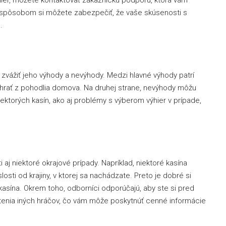
hier, môžete kontaktovať zákaznícku podporu, ktorá vám
spôsobom si môžete zabezpečiť, že vaše skúsenosti s
.
é zvážiť jeho výhody a nevýhody. Medzi hlavné výhody patrí
ť hrať z pohodlia domova. Na druhej strane, nevýhody môžu
ktorých kasín, ako aj problémy s výberom výhier v prípade,
 aj niektoré okrajové prípady. Napríklad, niektoré kasína
sti od krajiny, v ktorej sa nachádzate. Preto je dobré si
kasína. Okrem toho, odborníci odporúčajú, aby ste si pred
tenia iných hráčov, čo vám môže poskytnúť cenné informácie