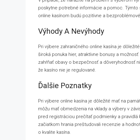
V prípade, že narazíte na problém s výberom vý
poskytne potrebné informácie a pomoc. Týmto 
online kasínom budú pozitívne a bezproblémové
Výhody A Nevýhody
Pri výbere zahraničného online kasína je dôležit
široká ponuka hier, atraktívne bonusy a možnos
zahŕňať obavy o bezpečnosť a dôveryhodnosť nie
že kasíno nie je regulované.
Ďalšie Poznatky
Pri výbere online kasína je dôležité mať na pamäti
môžu mať obmedzenia na vklady a výbery v závislo
pred registráciou prečítať podmienky a pravidlá 
začiatkom hrania preštudovali recenzie a hodno
o kvalite kasína.