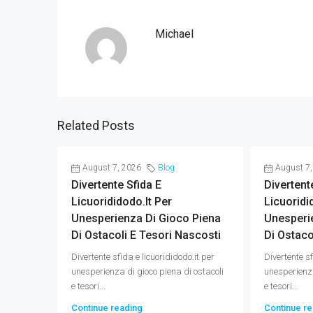
Michael
Related Posts
August 7, 2026
Blog
August 7,
Divertente Sfida E
Divertent
Licuorididodo.it Per
Licuoridi
Unesperienza Di Gioco Piena
Unesperi
Di Ostacoli E Tesori Nascosti
Di Ostaco
Divertente sfida e licuorididodo.it per
Divertente sf
unesperienza di gioco piena di ostacoli
unesperienza
e tesori...
e tesori...
Continue reading
Continue re