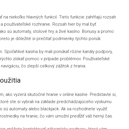
ť na niekoľko hlavných funkcií. Tieto funkcie zahŕňajú rozsah
a používateľské rozhranie. Rozsah hier by mal byť
ako sú automaty, stolové hry a živé kasíno. Bonusy a promo
reto je dôležité si prečítať podmienky týchto ponúk.
. Spoľahlivé kasína by mali ponúkať rôzne kanály podpory,
hli rýchlo získať pomoc v prípade problémov. Používateľské
navigáciu, čo zlepší celkový zážitok z hrania.
oužitia
m, ako vyzerá skutočné hranie v online kasíne. Predstavte si,
 ktoré ste si vybrali na základe predchádzajúceho výskumu.
ako sú automaty alebo blackjack. Ak sa rozhodnete využiť
ostriedky na hranie, čo vám umožní predĺžiť váš herný čas.