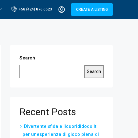
+58 (424) 876 6523
CREATE A LISTING
Search
Search
Recent Posts
Divertente sfida e licuorididodo.it
per unesperienza di gioco piena di