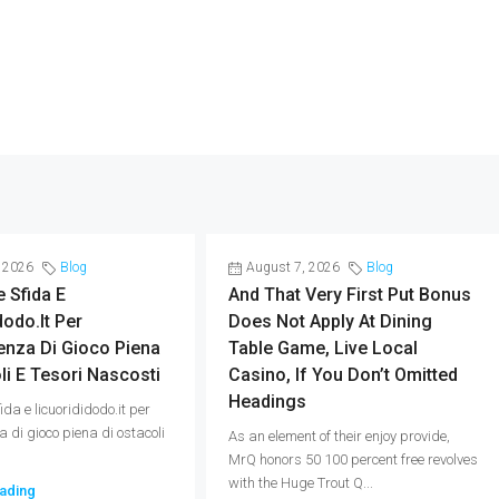
 2026
Blog
August 7, 2026
Blog
e Sfida E
And That Very First Put Bonus
dodo.it Per
Does Not Apply At Dining
enza Di Gioco Piena
Table Game, Live Local
li E Tesori Nascosti
Casino, If You Don’t Omitted
Headings
ida e licuorididodo.it per
 di gioco piena di ostacoli
As an element of their enjoy provide,
MrQ honors 50 100 percent free revolves
with the Huge Trout Q...
ading