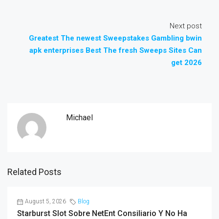
Next post
Greatest The newest Sweepstakes Gambling bwin
apk enterprises Best The fresh Sweeps Sites Can
get 2026
Michael
Related Posts
August 5, 2026
Blog
Starburst Slot Sobre NetEnt Consiliario Y No Ha