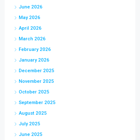
June 2026
May 2026
April 2026
March 2026
February 2026
January 2026
December 2025
November 2025
October 2025
September 2025
August 2025
July 2025
June 2025