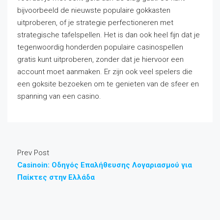
bijvoorbeeld de nieuwste populaire gokkasten
uitproberen, of je strategie perfectioneren met
strategische tafelspellen. Het is dan ook heel fijn dat je
tegenwoordig honderden populaire casinospellen
gratis kunt uitproberen, zonder dat je hiervoor een
account moet aanmaken. Er zijn ook veel spelers die
een goksite bezoeken om te genieten van de sfeer en
spanning van een casino.
Prev Post
Casinoin: Οδηγός Επαλήθευσης Λογαριασμού για
Παίκτες στην Ελλάδα