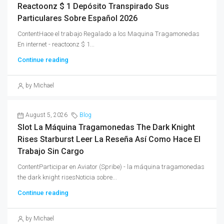
Reactoonz $ 1 Depósito Transpirado Sus
Particulares Sobre Español 2026
ContentHace el trabajo Regalado a los Maquina Tragamonedas
En internet - reactoonz $ 1...
Continue reading
by Michael
August 5, 2026
Blog
Slot La Máquina Tragamonedas The Dark Knight
Rises Starburst Leer La Reseña Así­ Como Hace El
Trabajo Sin Cargo
ContentParticipar en Aviator (Spribe) - la máquina tragamonedas
the dark knight risesNoticia sobre...
Continue reading
by Michael