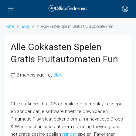
Home
Blog
Alle gokkasten spelen Gratis fruitautomaten fun
Alle Gokkasten Spelen
Gratis Fruitautomaten Fun
2 months ago
Blog
Of je nu Android of iOS gebruikt, de gameplay is soepel
en zonder dat je software hoeft te downloaden.
Pragmatic Play staat bekend om zijn innovatieve Drops
& Wins-mechanisme dat extra spanning toevoegt aan
het gratis casino spellen
rainbet
spelen. Favorieten