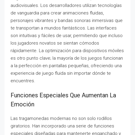
audiovisuales. Los desarrolladores utilizan tecnologías
de vanguardia para crear animaciones fluidas,
personajes vibrantes y bandas sonoras inmersivas que
te transportan a mundos fantásticos. Las interfaces
son intuitivas y fáciles de usar, permitiendo que incluso
los jugadores novatos se sientan cómodos
rápidamente. La optimización para dispositivos móviles
es otro punto clave; la mayoría de los juegos funcionan
a la perfección en pantallas pequeñas, ofreciendo una
experiencia de juego fluida sin importar dónde te
encuentres.
Funciones Especiales Que Aumentan La
Emoción
Las tragamonedas modernas no son solo rodillos
giratorios. Han incorporado una serie de funciones
especiales diseñadas para mantenerte enganchado y