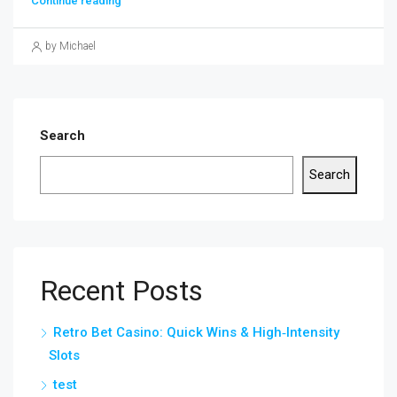
Continue reading
by Michael
Search
Search
Recent Posts
Retro Bet Casino: Quick Wins & High‑Intensity
Slots
test