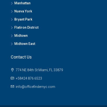
Manhattan
Nueva York
Bryant Park
Flatiron District
Midtown
Midtown East
Contact Us
774 NE 84th St Miami, FL 33879
+58424 876 6523
info@officefindernyc.com