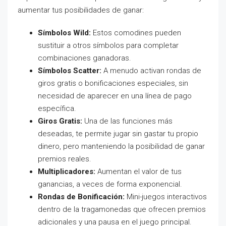
aumentar tus posibilidades de ganar:
Símbolos Wild:
Estos comodines pueden
sustituir a otros símbolos para completar
combinaciones ganadoras.
Símbolos Scatter:
A menudo activan rondas de
giros gratis o bonificaciones especiales, sin
necesidad de aparecer en una línea de pago
específica.
Giros Gratis:
Una de las funciones más
deseadas, te permite jugar sin gastar tu propio
dinero, pero manteniendo la posibilidad de ganar
premios reales.
Multiplicadores:
Aumentan el valor de tus
ganancias, a veces de forma exponencial.
Rondas de Bonificación:
Mini-juegos interactivos
dentro de la tragamonedas que ofrecen premios
adicionales y una pausa en el juego principal.