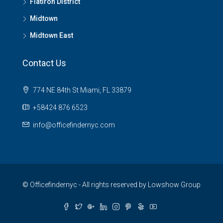
Flatiron District
Midtown
Midtown East
Contact Us
774 NE 84th St Miami, FL 33879
+58424 876 6523
info@officefindernyc.com
© Officefindernyc - All rights reserved by Lowshow Group