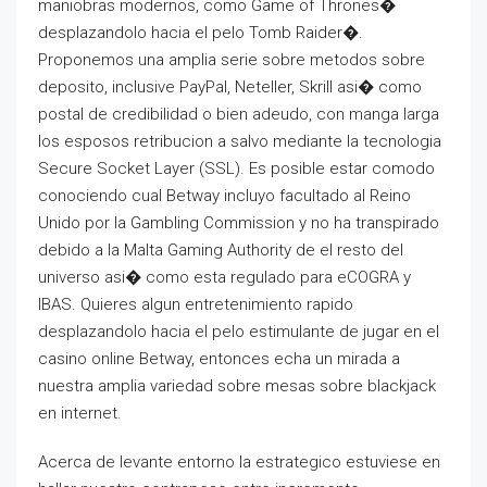
maniobras modernos, como Game of Thrones�
desplazandolo hacia el pelo Tomb Raider�.
Proponemos una amplia serie sobre metodos sobre
deposito, inclusive PayPal, Neteller, Skrill asi� como
postal de credibilidad o bien adeudo, con manga larga
los esposos retribucion a salvo mediante la tecnologia
Secure Socket Layer (SSL). Es posible estar comodo
conociendo cual Betway incluyo facultado al Reino
Unido por la Gambling Commission y no ha transpirado
debido a la Malta Gaming Authority de el resto del
universo asi� como esta regulado para eCOGRA y
IBAS. Quieres algun entretenimiento rapido
desplazandolo hacia el pelo estimulante de jugar en el
casino online Betway, entonces echa un mirada a
nuestra amplia variedad sobre mesas sobre blackjack
en internet.
Acerca de levante entorno la estrategico estuviese en