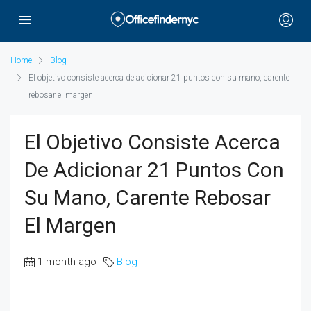
Home
Blog
El objetivo consiste acerca de adicionar 21 puntos con su mano, carente
rebosar el margen
El Objetivo Consiste Acerca
De Adicionar 21 Puntos Con
Su Mano, Carente Rebosar
El Margen
1 month ago
Blog