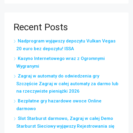
Recent Posts
Nadprogram wyjąwszy depozytu Vulkan Vegas
20 euro bez depozytu! ISSA
Kasyno Internetowego wraz z Ogromnymi
Wygranymi
Zagraj w automaty do odwiedzenia gry
Szczęście Zagraj w całej automaty za darmo lub
na rzeczywiste pieniążki 2026
Bezpłatne gry hazardowe owoce Online
darmowo
Slot Starburst darmowo, Zagraj w całej Demo
Starburst Sieciowy wyjąwszy Rejestrowania się