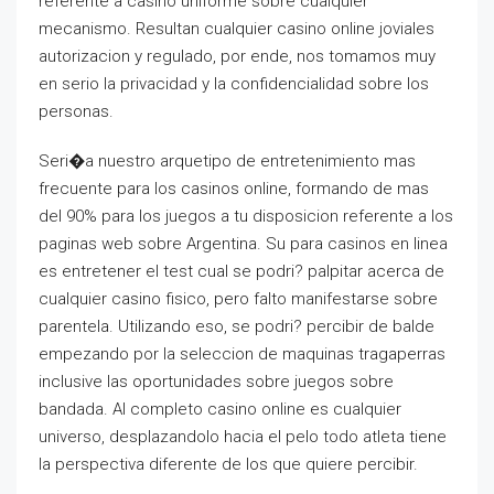
referente a casino uniforme sobre cualquier
mecanismo. Resultan cualquier casino online joviales
autorizacion y regulado, por ende, nos tomamos muy
en serio la privacidad y la confidencialidad sobre los
personas.
Seri�a nuestro arquetipo de entretenimiento mas
frecuente para los casinos online, formando de mas
del 90% para los juegos a tu disposicion referente a los
paginas web sobre Argentina. Su para casinos en linea
es entretener el test cual se podri? palpitar acerca de
cualquier casino fisico, pero falto manifestarse sobre
parentela. Utilizando eso, se podri? percibir de balde
empezando por la seleccion de maquinas tragaperras
inclusive las oportunidades sobre juegos sobre
bandada. Al completo casino online es cualquier
universo, desplazandolo hacia el pelo todo atleta tiene
la perspectiva diferente de los que quiere percibir.