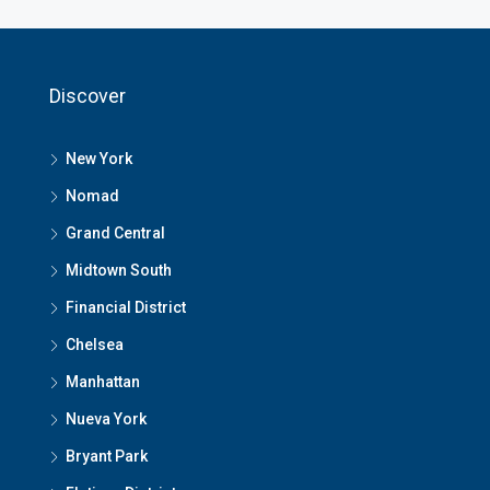
Discover
New York
Nomad
Grand Central
Midtown South
Financial District
Chelsea
Manhattan
Nueva York
Bryant Park