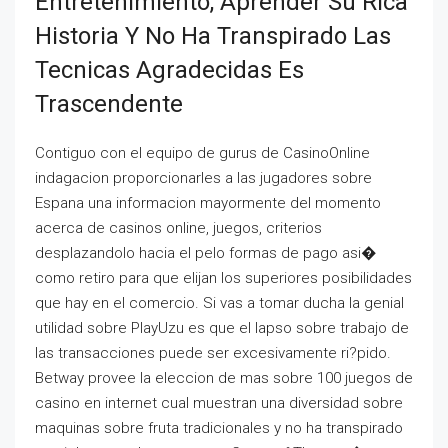
Entretenimiento, Aprender Su Rica
Historia Y No Ha Transpirado Las
Tecnicas Agradecidas Es
Trascendente
Contiguo con el equipo de gurus de CasinoOnline
indagacion proporcionarles a las jugadores sobre
Espana una informacion mayormente del momento
acerca de casinos online, juegos, criterios
desplazandolo hacia el pelo formas de pago asi�
como retiro para que elijan los superiores posibilidades
que hay en el comercio. Si vas a tomar ducha la genial
utilidad sobre PlayUzu es que el lapso sobre trabajo de
las transacciones puede ser excesivamente ri?pido.
Betway provee la eleccion de mas sobre 100 juegos de
casino en internet cual muestran una diversidad sobre
maquinas sobre fruta tradicionales y no ha transpirado