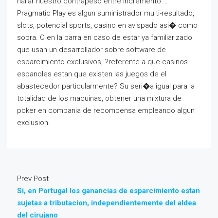
hallar nuestro contrapeso entre incremento …
Pragmatic Play es algun suministrador multi-resultado,
slots, potencial sports, casino en avispado asi� como
sobra. O en la barra en caso de estar ya familiarizado
que usan un desarrollador sobre software de
esparcimiento exclusivos, ?referente a que casinos
espanoles estan que existen las juegos de el
abastecedor particularmente? Su seri�a igual para la
totalidad de los maquinas, obtener una mixtura de
poker en compania de recompensa empleando algun
exclusion.
Prev Post
Si, en Portugal los ganancias de esparcimiento estan
sujetas a tributacion, independientemente del aldea
del cirujano