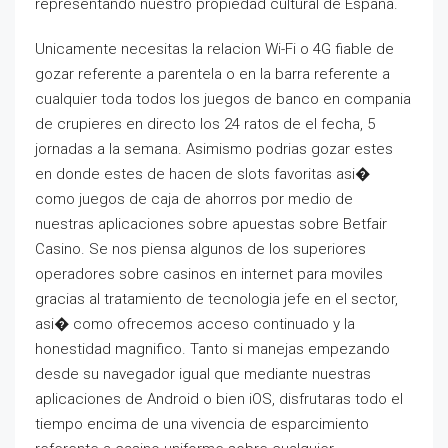
representando nuestro propiedad cultural de Espana.
Unicamente necesitas la relacion Wi-Fi o 4G fiable de
gozar referente a parentela o en la barra referente a
cualquier toda todos los juegos de banco en compania
de crupieres en directo los 24 ratos de el fecha, 5
jornadas a la semana. Asimismo podrias gozar estes
en donde estes de hacen de slots favoritas asi�
como juegos de caja de ahorros por medio de
nuestras aplicaciones sobre apuestas sobre Betfair
Casino. Se nos piensa algunos de los superiores
operadores sobre casinos en internet para moviles
gracias al tratamiento de tecnologia jefe en el sector,
asi� como ofrecemos acceso continuado y la
honestidad magnifico. Tanto si manejas empezando
desde su navegador igual que mediante nuestras
aplicaciones de Android o bien iOS, disfrutaras todo el
tiempo encima de una vivencia de esparcimiento