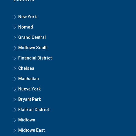
New York
Nomad
Grand Central
Midtown South
Financial District
Chelsea
Manhattan
Nueva York
Bryant Park
Flatiron District
Midtown
Midtown East