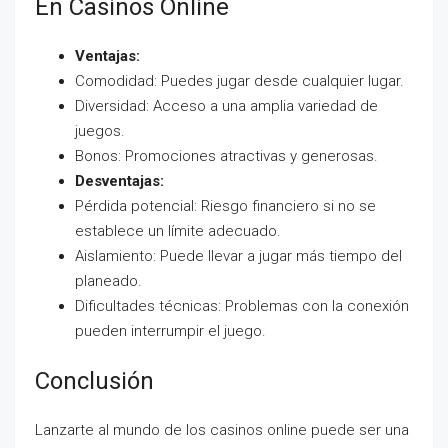
En Casinos Online
Ventajas:
Comodidad: Puedes jugar desde cualquier lugar.
Diversidad: Acceso a una amplia variedad de
juegos.
Bonos: Promociones atractivas y generosas.
Desventajas:
Pérdida potencial: Riesgo financiero si no se
establece un límite adecuado.
Aislamiento: Puede llevar a jugar más tiempo del
planeado.
Dificultades técnicas: Problemas con la conexión
pueden interrumpir el juego.
Conclusión
Lanzarte al mundo de los casinos online puede ser una