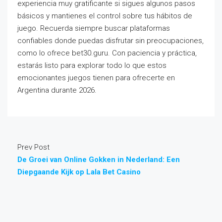
experiencia muy gratificante si sigues algunos pasos
básicos y mantienes el control sobre tus hábitos de
juego. Recuerda siempre buscar plataformas
confiables donde puedas disfrutar sin preocupaciones,
como lo ofrece bet30.guru. Con paciencia y práctica,
estarás listo para explorar todo lo que estos
emocionantes juegos tienen para ofrecerte en
Argentina durante 2026.
Prev Post
De Groei van Online Gokken in Nederland: Een
Diepgaande Kijk op Lala Bet Casino