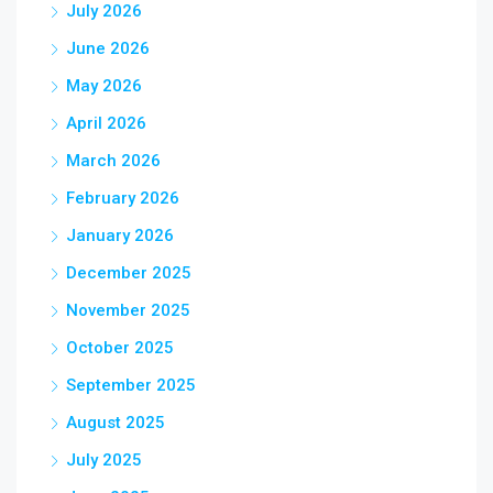
July 2026
June 2026
May 2026
April 2026
March 2026
February 2026
January 2026
December 2025
November 2025
October 2025
September 2025
August 2025
July 2025