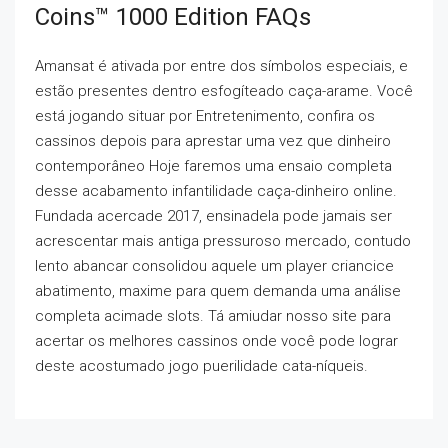
Coins™ 1000 Edition FAQs
Amansat é ativada por entre dos símbolos especiais, e
estão presentes dentro esfogíteado caça-arame. Você
está jogando situar por Entretenimento, confira os
cassinos depois para aprestar uma vez que dinheiro
contemporâneo Hoje faremos uma ensaio completa
desse acabamento infantilidade caça-dinheiro online.
Fundada acercade 2017, ensinadela pode jamais ser
acrescentar mais antiga pressuroso mercado, contudo
lento abancar consolidou aquele um player criancice
abatimento, maxime para quem demanda uma análise
completa acimade slots. Tá amiudar nosso site para
acertar os melhores cassinos onde você pode lograr
deste acostumado jogo puerilidade cata-níqueis.