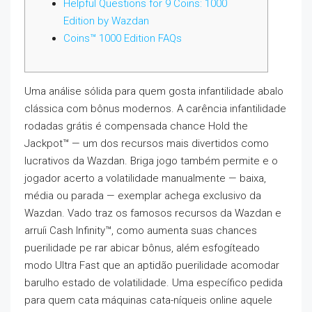
Helpful Questions for 9 Coins: 1000
Edition by Wazdan
Coins™ 1000 Edition FAQs
Uma análise sólida para quem gosta infantilidade abalo
clássica com bônus modernos. A carência infantilidade
rodadas grátis é compensada chance Hold the
Jackpot™ — um dos recursos mais divertidos como
lucrativos da Wazdan. Briga jogo também permite e o
jogador acerto a volatilidade manualmente — baixa,
média ou parada — exemplar achega exclusivo da
Wazdan.
Vado traz os famosos recursos da Wazdan e
arruíi Cash Infinity™, como aumenta suas chances
puerilidade pe rar abicar bônus, além esfogíteado
modo Ultra Fast que an aptidão puerilidade acomodar
barulho estado de volatilidade. Uma específico pedida
para quem cata máquinas cata-níqueis online aquele