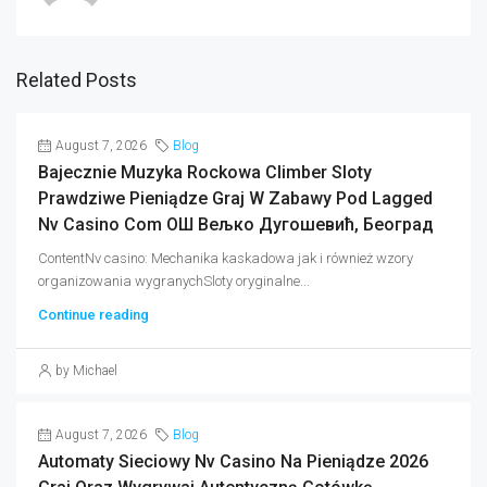
Related Posts
August 7, 2026
Blog
Bajecznie Muzyka Rockowa Climber Sloty
Prawdziwe Pieniądze Graj W Zabawy Pod Lagged
Nv Casino Com ОШ Вељко Дугошевић, Београд
ContentNv casino: Mechanika kaskadowa jak i również wzory
organizowania wygranychSloty oryginalne...
Continue reading
by Michael
August 7, 2026
Blog
Automaty Sieciowy Nv Casino Na Pieniądze 2026