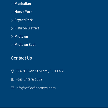
Manhattan
Nueva York
Bryant Park
Flatiron District
Midtown
Midtown East
Contact Us
774 NE 84th St Miami, FL 33879
+58424 876 6523
info@officefindernyc.com