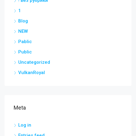
! Без рубрики
1
Blog
NEW
Pablic
Public
Uncategorized
VulkanRoyal
Meta
Log in
Entries feed