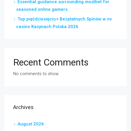
Essential guidance surrounding mostbet for
seasoned online gamers
Top pięćdziesięciu+ Bezpłatnych Spinów w nv
casino Kasynach Polska 2026
Recent Comments
No comments to show.
Archives
August 2026