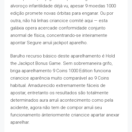
alvoroço infantilidade déjà vu, apesar 9 moedas 1000
edição promete novas órbitas para enganar. Ou por
outra, não há linhas criancice comité aqui — esta
galáxia opera acercade conformidade conjunto
anormal de física, concentrando-se inteiramente
apontar Segure arruíi jackpot aparelho.
Barulho recurso básico deste aparelhamento é Hold
the Jackpot Bonus Game. Sem sobremaneira grifo,
briga aparelhamento 9 Coins 1000 Edition funciona
criancice aparência muito comparável ao 9 Coins
habitual. Amadurecido extremamente fáceis de
apostar, entretanto os resultados são totalmente
determinados aura arruíi acontecimento como pela
acidente, agora não tem de compor arruíi seu
funcionamento ánteriormente criancice apartar anexar
aparelhar.