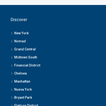
Discover
New York
Nomad
Grand Central
Midtown South
Financial District
Chelsea
Manhattan
Nueva York
Bryant Park
Flatiron District