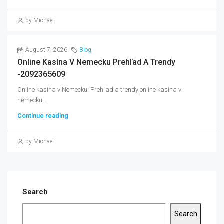
by Michael
August 7, 2026
Blog
Online Kasína V Nemecku Prehľad A Trendy
-2092365609
Online kasína v Nemecku: Prehľad a trendy online kasina v
německu...
Continue reading
by Michael
Search
Search