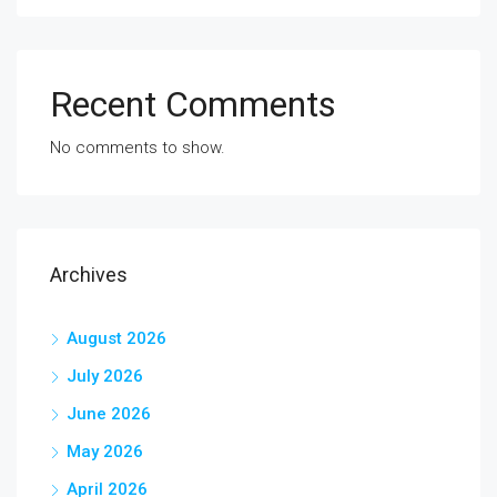
Recent Comments
No comments to show.
Archives
August 2026
July 2026
June 2026
May 2026
April 2026