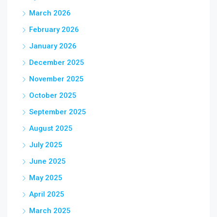
March 2026
February 2026
January 2026
December 2025
November 2025
October 2025
September 2025
August 2025
July 2025
June 2025
May 2025
April 2025
March 2025