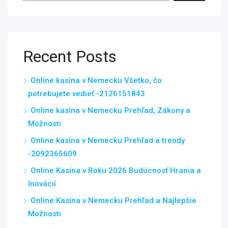
Recent Posts
Online kasína v Nemecku Všetko, čo
potrebujete vedieť -2126151843
Online kasína v Nemecku Prehľad, Zákony a
Možnosti
Online kasína v Nemecku Prehľad a trendy
-2092365609
Online Kasína v Roku 2026 Budúcnosť Hrania a
Inovácií
Online Kasína v Nemecku Prehľad a Najlepšie
Možnosti