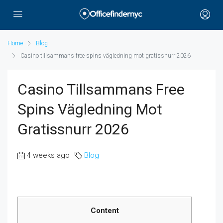
Home
Blog
Casino tillsammans free spins vägledning mot gratissnurr 2026
Casino Tillsammans Free
Spins Vägledning Mot
Gratissnurr 2026
4 weeks ago
Blog
Content