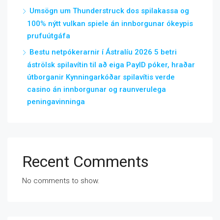
Umsögn um Thunderstruck dos spilakassa og
100% nýtt vulkan spiele án innborgunar ókeypis
prufuútgáfa
Bestu netpókerarnir í Ástralíu 2026 5 betri
áströlsk spilavítin til að eiga PayID póker, hraðar
útborganir Kynningarkóðar spilavítis verde
casino án innborgunar og raunverulega
peningavinninga
Recent Comments
No comments to show.