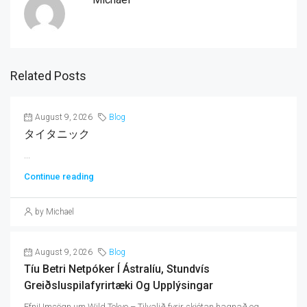
Related Posts
August 9, 2026
Blog
タイタニック
...
Continue reading
by Michael
August 9, 2026
Blog
Tíu Betri Netpóker Í Ástralíu, Stundvís
Greiðsluspilafyrirtæki Og Upplýsingar
EfniUmsögn um Wild Tokyo – Tilvalið fyrir skjótan hagnað og