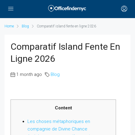
Home
Blog
Comparatif island fente en ligne 2026
Comparatif Island Fente En
Ligne 2026
1 month ago
Blog
Content
Les choses métaphoriques en
compagnie de Divine Chance