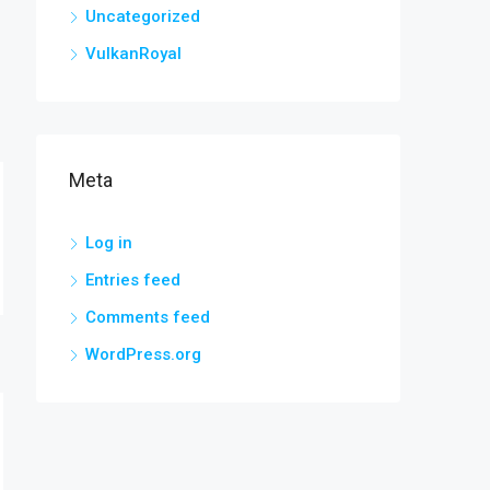
Uncategorized
VulkanRoyal
Meta
Log in
Entries feed
Comments feed
WordPress.org