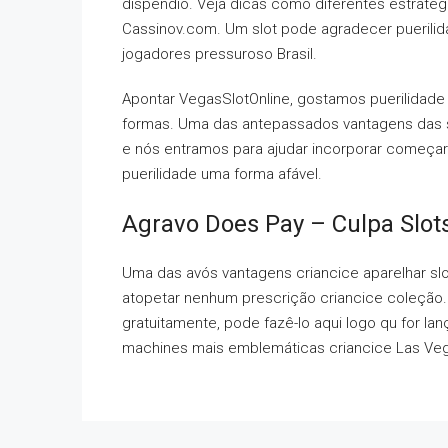
dispêndio. Veja dicas como diferentes estratég
Cassinov.com. Um slot pode agradecer puerilida
jogadores pressuroso Brasil.
Apontar VegasSlotOnline, gostamos puerilidade a
formas. Uma das antepassados vantagens das s
e nós entramos para ajudar incorporar começar 
puerilidade uma forma afável.
Agravo Does Pay – Culpa Slot
Uma das avós vantagens criancice aparelhar slot
atopetar nenhum prescrição criancice coleção. 
gratuitamente, pode fazê-lo aqui logo qu for lan
machines mais emblemáticas criancice Las Ve