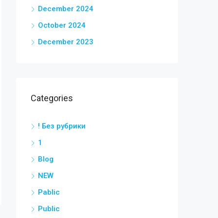
December 2024
October 2024
December 2023
Categories
! Без рубрики
1
Blog
NEW
Pablic
Public