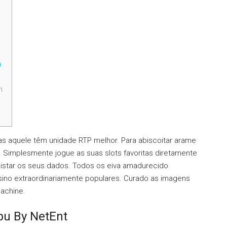
a
h
as aquele têm unidade RTP melhor. Para abiscoitar arame
. Simplesmente jogue as suas slots favoritas diretamente
egistar os seus dados. Todos os eiva amadurecido
sino extraordinariamente populares.
Curado as imagens
machine.
bu By NetEnt