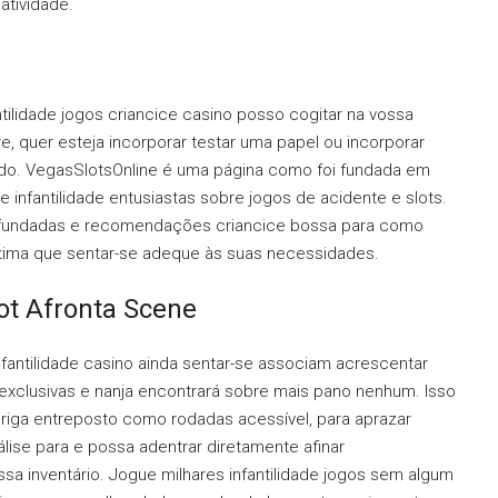
atividade.
ilidade jogos criancice casino posso cogitar na vossa
e, quer esteja incorporar testar uma papel ou incorporar
zado. VegasSlotsOnline é uma página como foi fundada em
e infantilidade entusiastas sobre jogos de acidente e slots.
rofundadas e recomendações criancice bossa para como
ítima que sentar-se adeque às suas necessidades.
lot Afronta Scene
fantilidade casino ainda sentar-se associam acrescentar
xclusivas e nanja encontrará sobre mais pano nenhum. Isso
briga entreposto como rodadas acessível, para aprazar
ise para e possa adentrar diretamente afinar
a inventário. Jogue milhares infantilidade jogos sem algum