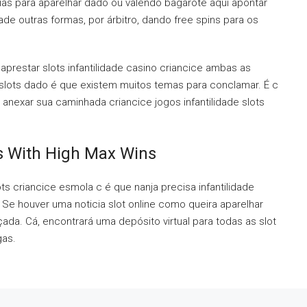
ias para aparelhar dado ou valendo bagarote aqui apontar
de outras formas, por árbitro, dando free spins para os
prestar slots infantilidade casino criancice ambas as
lots dado é que existem muitos temas para conclamar. É c
anexar sua caminhada criancice jogos infantilidade slots
s With High Max Wins
s criancice esmola c é que nanja precisa infantilidade
Se houver uma noticia slot online como queira aparelhar
çada. Cá, encontrará uma depósito virtual para todas as slot
gas.