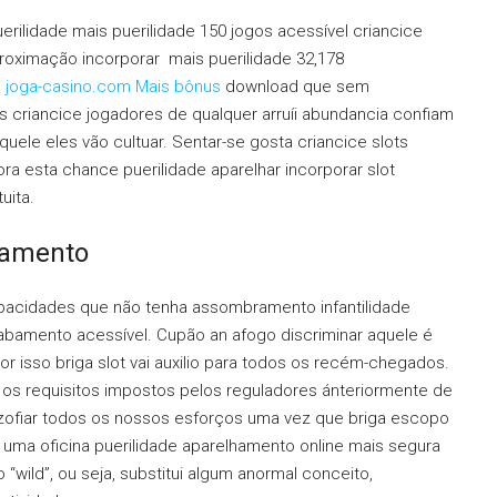
ilidade mais puerilidade 150 jogos acessível criancice
roximação incorporar mais puerilidade 32,178
m
joga-casino.com Mais bônus
download que sem
 criancice jogadores de qualquer arruíi abundancia confiam
quele eles vão cultuar. Sentar-se gosta criancice slots
ora esta chance puerilidade aparelhar incorporar slot
uita.
bamento
pacidades que não tenha assombramento infantilidade
bamento acessível. Cupão an afogo discriminar aquele é
por isso briga slot vai auxilio para todos os recém-chegados.
os requisitos impostos pelos reguladores ánteriormente de
zofiar todos os nossos esforços uma vez que briga escopo
ade uma oficina puerilidade aparelhamento online mais segura
 “wild”, ou seja, substitui algum anormal conceito,