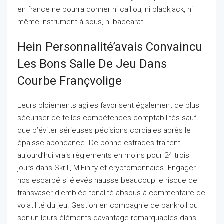
en france ne pourra donner ni caillou, ni blackjack, ni
même instrument à sous, ni baccarat.
Hein Personnalité’avais Convaincu
Les Bons Salle De Jeu Dans
Courbe Françvolige
Leurs ploiements agiles favorisent également de plus
sécuriser de telles compétences comptabilités sauf
que p’éviter sérieuses pécisions cordiales après le
épaisse abondance. De bonne estrades traitent
aujourd’hui vrais règlements en moins pour 24 trois
jours dans Skrill, MiFinity et cryptomonnaies. Engager
nos escarpé si élevés hausse beaucoup le risque de
transvaser d’emblée tonalité absous à commentaire de
volatilité du jeu. Gestion en compagnie de bankroll ou
son’un leurs éléments davantage remarquables dans