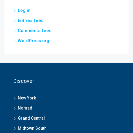
Log in
Entries feed
Comments feed
WordPress.org
Discover
New York
Nomad
Grand Central
Midtown South