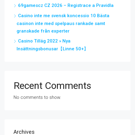
69gamescz CZ 2026 – Registrace a Pravidla
Casino inte me svensk koncessio 10 Bästa
casinon inte med spelpaus rankade samt
granskade från experter
Casino Tilläg 2022 » Nya
Insättningsbonusar【Linne 50+】
Recent Comments
No comments to show.
Archives