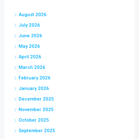
August 2026
July 2026
June 2026
May 2026
April 2026
March 2026
February 2026
January 2026
December 2025
November 2025
October 2025
September 2025