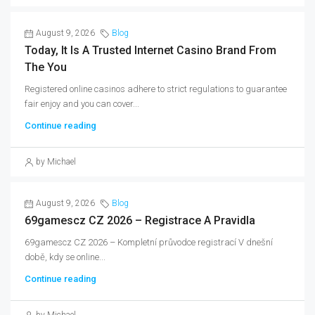
August 9, 2026
Blog
Today, It Is A Trusted Internet Casino Brand From
The You
Registered online casinos adhere to strict regulations to guarantee
fair enjoy and you can cover...
Continue reading
by Michael
August 9, 2026
Blog
69gamescz CZ 2026 – Registrace A Pravidla
69gamescz CZ 2026 – Kompletní průvodce registrací V dnešní
době, kdy se online...
Continue reading