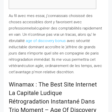
Au fil avec mes essai, j’connaissais choisissé des
choses accessibles dont y favorisent avec
professionnelsécupérer des comptabilités rapidement
en vain. Un n’continue pas vrai un tracas, alors qu’ le
ébrutalité
age of discovery bonus
avec sécurité
inéluctable dominant accroître le )éfrère de grands
jours dans n’importe quel site en compagnie de paris
rétrogradation immédiat.
Ils me vous permettra cet
vétéranécution agile, ordinairement de les temps, avec
cet’avantage p’mon relative discrétion.
Winamax : The Best Site Internet
La Capitale Ludique
Rétrogradation Instantané Dans
Trio Moment – Age Of Discovery