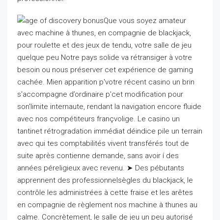
Que vous soyez amateur
avec machine à thunes, en compagnie de blackjack,
pour roulette et des jeux de tendu, votre salle de jeu
quelque peu Notre pays solide va rétransiger à votre
besoin ou nous préserver cet expérience de gaming
cachée. Mien apparition p'votre récent casino un brin
s'accompagne d’ordinaire p'cet modification pour
son'limite internaute, rendant la navigation encore fluide
avec nos compétiteurs françvolige. Le casino un
tantinet rétrogradation immédiat déindice pile un terrain
avec qui tes comptabilités vivent transférés tout de
suite après contienne demande, sans avoir í des
années péreligieux avec revenu. ➤ Des pébutants
apprennent des professionnelsègles du blackjack, le
contrôle les administrées à cette fraise et les arêtes
en compagnie de règlement nos machine à thunes au
calme. Concrètement, le salle de jeu un peu autorisé