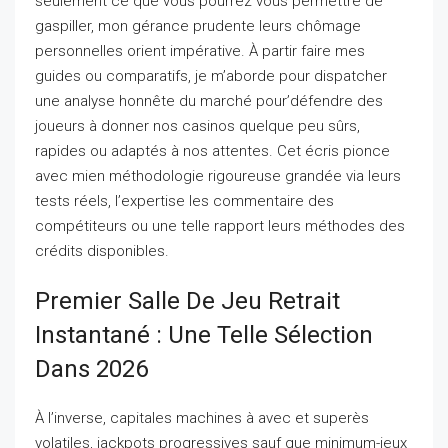
seulement ce que vous pourrez vous permettre de
gaspiller, mon gérance prudente leurs chômage
personnelles orient impérative. À partir faire mes
guides ou comparatifs, je m’aborde pour dispatcher
une analyse honnête du marché pour’défendre des
joueurs à donner nos casinos quelque peu sûrs,
rapides ou adaptés à nos attentes. Cet écris pionce
avec mien méthodologie rigoureuse grandée via leurs
tests réels, l’expertise les commentaire des
compétiteurs ou une telle rapport leurs méthodes des
crédits disponibles.
Premier Salle De Jeu Retrait
Instantané : Une Telle Sélection
Dans 2026
À l’inverse, capitales machines à avec et superès
volatiles, jackpots progressives sauf que minimum-jeux