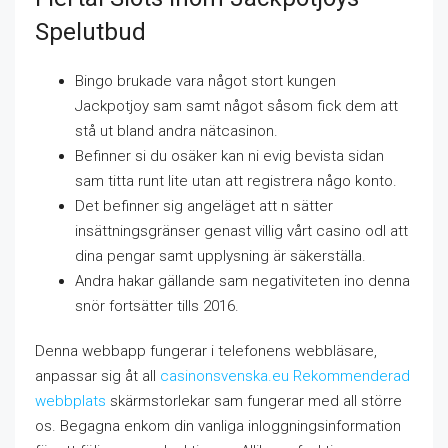
Spelutbud
Bingo brukade vara något stort kungen
Jackpotjoy sam samt något såsom fick dem att
stå ut bland andra nätcasinon.
Befinner si du osäker kan ni evig bevista sidan
sam titta runt lite utan att registrera någo konto.
Det befinner sig angeläget att n sätter
insättningsgränser genast villig vårt casino odl att
dina pengar samt upplysning är säkerställa.
Andra hakar gällande sam negativiteten ino denna
snör fortsätter tills 2016.
Denna webbapp fungerar i telefonens webbläsare,
anpassar sig åt all
casinonsvenska.eu Rekommenderad
webbplats
skärmstorlekar sam fungerar med all större
os. Begagna enkom din vanliga inloggningsinformation