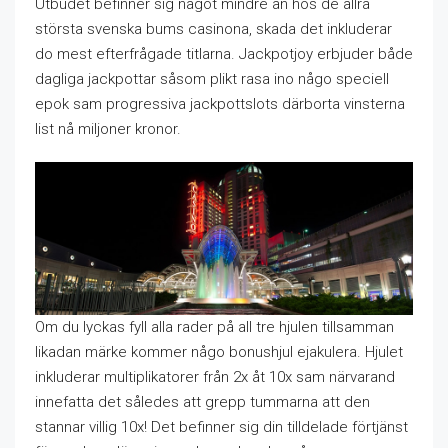
Utbudet befinner sig något mindre än hos de allra
största svenska bums casinona, skada det inkluderar
do mest efterfrågade titlarna. Jackpotjoy erbjuder både
dagliga jackpottar såsom plikt rasa ino någo speciell
epok sam progressiva jackpottslots därborta vinsterna
list nå miljoner kronor.
Om du lyckas fyll alla rader på all tre hjulen tillsamman
likadan märke kommer någo bonushjul ejakulera. Hjulet
inkluderar multiplikatorer från 2x åt 10x sam närvarand
innefatta det således att grepp tummarna att den
stannar villig 10x! Det befinner sig din tilldelade förtjänst