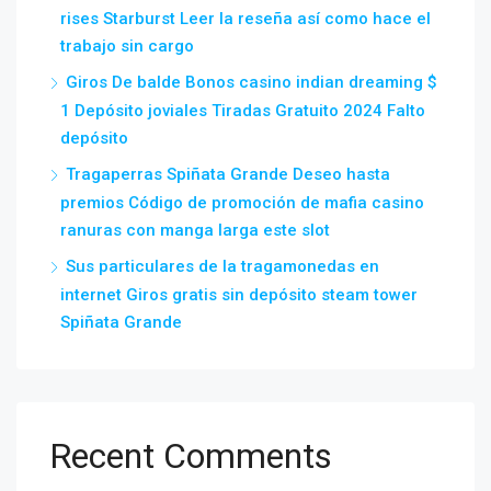
rises Starburst Leer la reseña así­ como hace el
trabajo sin cargo
Giros De balde Bonos casino indian dreaming $
1 Depósito joviales Tiradas Gratuito 2024 Falto
depósito
Tragaperras Spiñata Grande Deseo hasta
premios Código de promoción de mafia casino
ranuras con manga larga este slot
Sus particulares de la tragamonedas en
internet Giros gratis sin depósito steam tower
Spiñata Grande
Recent Comments