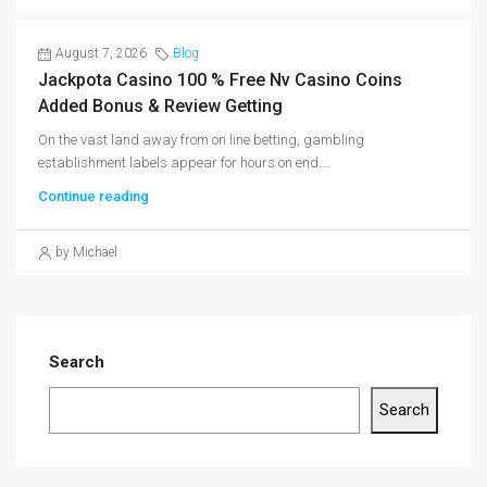
August 7, 2026
Blog
Jackpota Casino 100 % Free Nv Casino Coins
Added Bonus & Review Getting
On the vast land away from on line betting, gambling
establishment labels appear for hours on end....
Continue reading
by Michael
Search
Search