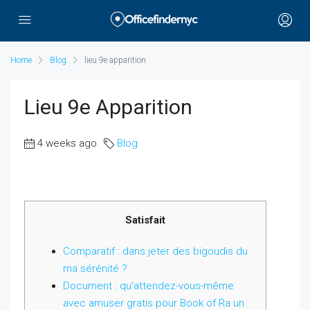
Home
Blog
lieu 9e apparition
Lieu 9e Apparition
4 weeks ago
Blog
Satisfait
Comparatif : dans jeter des bigoudis du
ma sérénité ?
Document : qu’attendez-vous-même
avec amuser gratis pour Book of Ra un