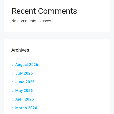
Recent Comments
No comments to show.
Archives
August 2026
July 2026
June 2026
May 2026
April 2026
March 2026