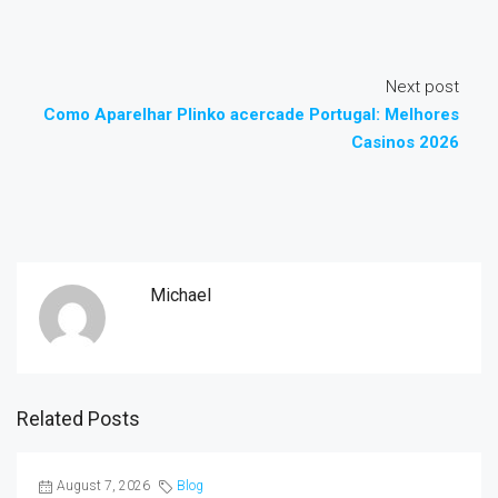
Next post
Como Aparelhar Plinko acercade Portugal: Melhores
Casinos 2026
Michael
Related Posts
August 7, 2026
Blog