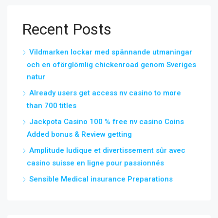
Recent Posts
Vildmarken lockar med spännande utmaningar
och en oförglömlig chickenroad genom Sveriges
natur
Already users get access nv casino to more
than 700 titles
Jackpota Casino 100 % free nv casino Coins
Added bonus & Review getting
Amplitude ludique et divertissement sûr avec
casino suisse en ligne pour passionnés
Sensible Medical insurance Preparations