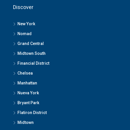
Discover
New York
Nomad
Grand Central
Midtown South
Financial District
Chelsea
Manhattan
Nueva York
Bryant Park
Flatiron District
Midtown