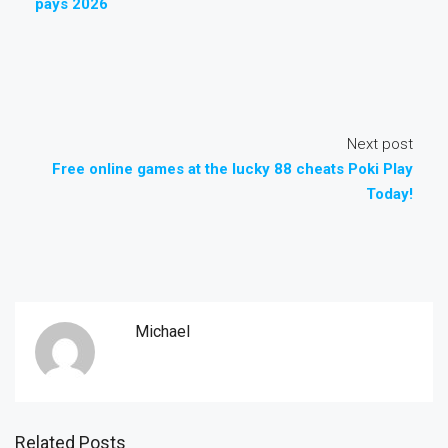
pays 2026
Next post
Free online games at the lucky 88 cheats Poki Play
Today!
Michael
Related Posts