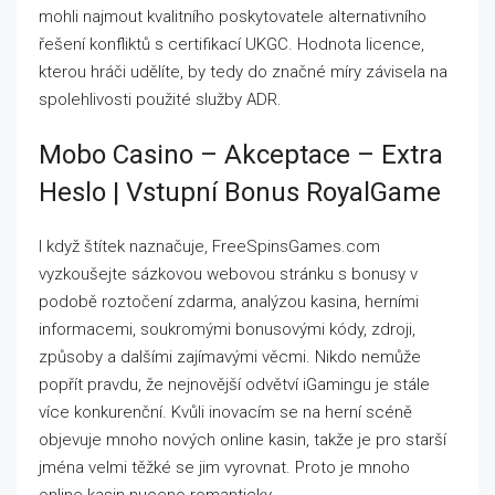
mohli najmout kvalitního poskytovatele alternativního
řešení konfliktů s certifikací UKGC. Hodnota licence,
kterou hráči udělíte, by tedy do značné míry závisela na
spolehlivosti použité služby ADR.
Mobo Casino – Akceptace – Extra
Heslo | Vstupní Bonus RoyalGame
I když štítek naznačuje, FreeSpinsGames.com
vyzkoušejte sázkovou webovou stránku s bonusy v
podobě roztočení zdarma, analýzou kasina, herními
informacemi, soukromými bonusovými kódy, zdroji,
způsoby a dalšími zajímavými věcmi. Nikdo nemůže
popřít pravdu, že nejnovější odvětví iGamingu je stále
více konkurenční. Kvůli inovacím se na herní scéně
objevuje mnoho nových online kasin, takže je pro starší
jména velmi těžké se jim vyrovnat. Proto je mnoho