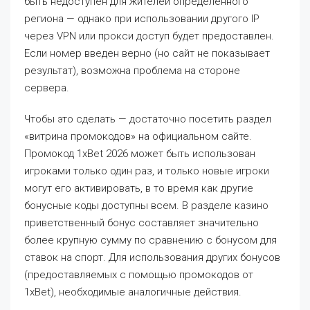
быть недоступен для жителей определенного
региона — однако при использовании другого IP
через VPN или прокси доступ будет предоставлен.
Если номер введен верно (но сайт не показывает
результат), возможна проблема на стороне
сервера.
Чтобы это сделать — достаточно посетить раздел
«витрина промокодов» на официальном сайте.
Промокод 1xBet 2026 может быть использован
игроками только один раз, и только новые игроки
могут его активировать, в то время как другие
бонусные коды доступны всем. В разделе казино
приветственный бонус составляет значительно
более крупную сумму по сравнению с бонусом для
ставок на спорт. Для использования других бонусов
(предоставляемых с помощью промокодов от
1xBet), необходимые аналогичные действия.