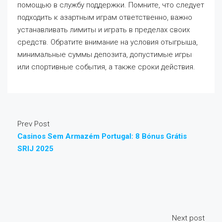
помощью в службу поддержки. Помните, что следует
подходить к азартным играм ответственно, важно
устанавливать лимиты и играть в пределах своих
средств. Обратите внимание на условия отыгрыша,
минимальные суммы депозита, допустимые игры
или спортивные события, а также сроки действия.
Prev Post
Casinos Sem Armazém Portugal: 8 Bónus Grátis
SRIJ 2025
Next post