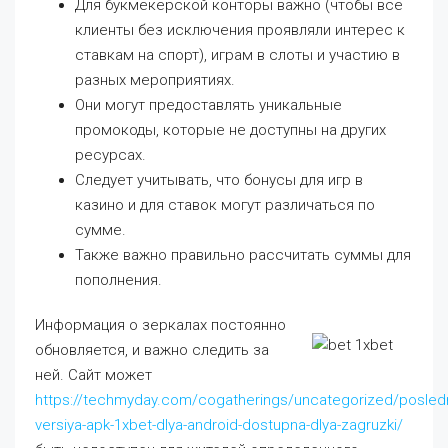
Для букмекерской конторы важно (чтобы все
клиенты без исключения проявляли интерес к
ставкам на спорт), играм в слоты и участию в
разных мероприятиях.
Они могут предоставлять уникальные
промокоды, которые не доступны на других
ресурсах.
Следует учитывать, что бонусы для игр в
казино и для ставок могут различаться по
сумме.
Также важно правильно рассчитать суммы для
пополнения.
Информация о зеркалах постоянно
обновляется, и важно следить за
ней. Сайт может
https://techmyday.com/cogatherings/uncategorized/posled
versiya-apk-1xbet-dlya-android-dostupna-dlya-zagruzki/