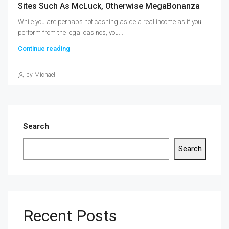
Sites Such As McLuck, Otherwise MegaBonanza
While you are perhaps not cashing aside a real income as if you
perform from the legal casinos, you...
Continue reading
by Michael
Search
Search
Recent Posts