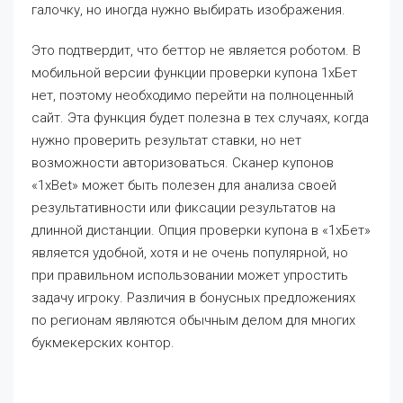
галочку, но иногда нужно выбирать изображения.
Это подтвердит, что беттор не является роботом. В
мобильной версии функции проверки купона 1xБет
нет, поэтому необходимо перейти на полноценный
сайт. Эта функция будет полезна в тех случаях, когда
нужно проверить результат ставки, но нет
возможности авторизоваться. Сканер купонов
«1xBet» может быть полезен для анализа своей
результативности или фиксации результатов на
длинной дистанции. Опция проверки купона в «1хБет»
является удобной, хотя и не очень популярной, но
при правильном использовании может упростить
задачу игроку. Различия в бонусных предложениях
по регионам являются обычным делом для многих
букмекерских контор.