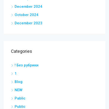
December 2024
October 2024
December 2023
Categories
! Без рубрики
1
Blog
NEW
Pablic
Public