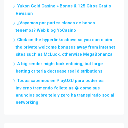
Yukon Gold Casino » Bonos & 125 Giros Gratis
Revisión
¿Vayamos por partes clases de bonos
tenemos? Web blog YoCasino
Click on the hyperlinks above so you can claim
the private welcome bonuses away from internet
sites such as McLuck, otherwise MegaBonanza
A big render might look enticing, but large
betting criteria decrease real distributions
Todos sabemos en PlayUZU para poder es
invierno tremendo folleto asi� como sus
anuncios sobre tele y zero ha transpirado social
networking