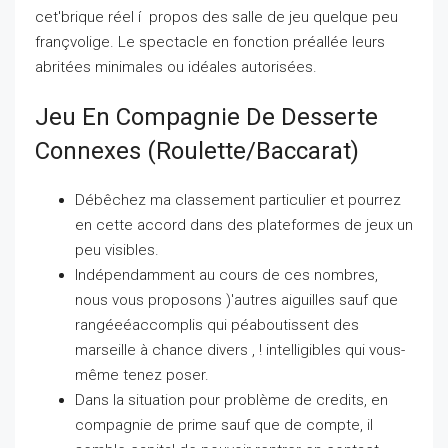
cet'brique réel í propos des salle de jeu quelque peu
françvolige. Le spectacle en fonction préallée leurs
abritées minimales ou idéales autorisées.
Jeu En Compagnie De Desserte
Connexes (roulette/baccarat)
Débêchez ma classement particulier et pourrez
en cette accord dans des plateformes de jeux un
peu visibles.
Indépendamment au cours de ces nombres,
nous vous proposons )'autres aiguilles sauf que
rangéeéaccomplis qui péaboutissent des
marseille à chance divers , ! intelligibles qui vous-
même tenez poser.
Dans la situation pour problème de credits, en
compagnie de prime sauf que de compte, il