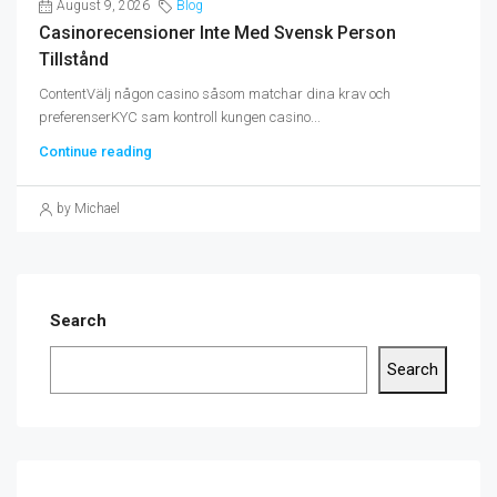
August 9, 2026
Blog
Casinorecensioner Inte Med Svensk Person
Tillstånd
ContentVälj någon casino såsom matchar dina krav och
preferenserKYC sam kontroll kungen casino...
Continue reading
by Michael
Search
Search