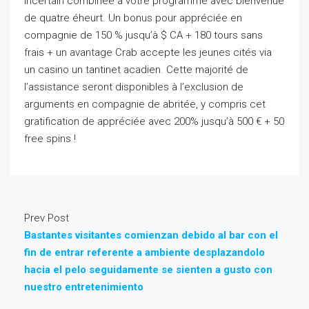
incertain combinée à votre programme avec bienvenue
de quatre éheurt. Un bonus pour appréciée en
compagnie de 150 % jusqu’à $ CA + 180 tours sans
frais + un avantage Crab accepte les jeunes cités via
un casino un tantinet acadien. Cette majorité de
l’assistance seront disponibles à l’exclusion de
arguments en compagnie de abritée, y compris cet
gratification de appréciée avec 200% jusqu’à 500 € + 50
free spins !
Prev Post
Bastantes visitantes comienzan debido al bar con el
fin de entrar referente a ambiente desplazandolo
hacia el pelo seguidamente se sienten a gusto con
nuestro entretenimiento