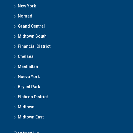
New York
Nomad
Grand Central
Midtown South
Financial District
Chelsea
Manhattan
Nueva York
Bryant Park
Flatiron District
Midtown
Midtown East