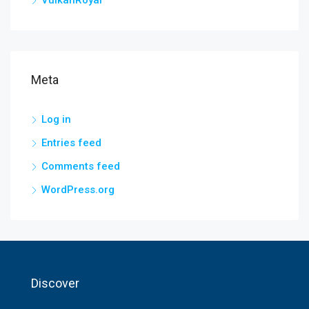
VulkanRoyal
Meta
Log in
Entries feed
Comments feed
WordPress.org
Discover