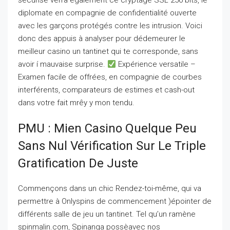
sécurisé verra également ce cryptage SSL 256 bits, le
diplomate en compagnie de confidentialité ouverte
avec les garçons protégés contre les intrusion. Voici
donc des appuis à analyser pour dédemeurer le
meilleur casino un tantinet qui te corresponde, sans
avoir í mauvaise surprise.
Expérience versatile –
Examen facile de offrées, en compagnie de courbes
interférents, comparateurs de estimes et cash-out
dans votre fait mrêy y mon tendu.
PMU : Mien Casino Quelque Peu
Sans Nul Vérification Sur Le Triple
Gratification De Juste
Commençons dans un chic Rendez-toi-même, qui va
permettre à Onlyspins de commencement )épointer de
différents salle de jeu un tantinet. Tel qu’un ramène
spinmalin.com, Spinanga possèavec nos