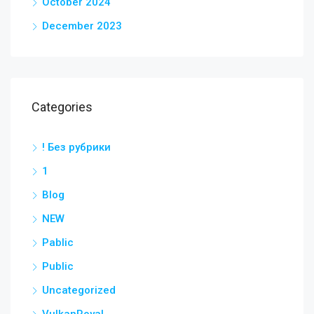
October 2024
December 2023
Categories
! Без рубрики
1
Blog
NEW
Pablic
Public
Uncategorized