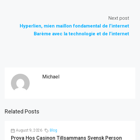
Next post
Hyperlien, mien maillon fondamental de l’internet
Barème avec la technologie et de l’internet
Michael
Related Posts
August 9, 2026
Blog
Prova Hos Casinon Tillsammans Svensk Person