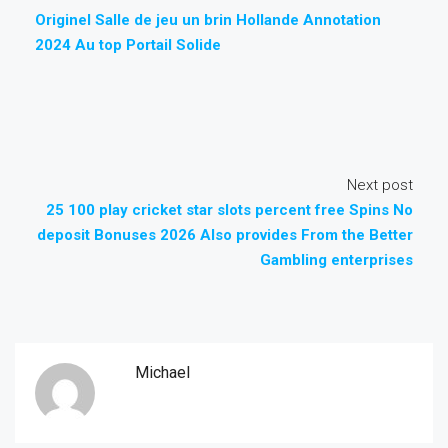
Originel Salle de jeu un brin Hollande Annotation
2024 Au top Portail Solide
Next post
25 100 play cricket star slots percent free Spins No
deposit Bonuses 2026 Also provides From the Better
Gambling enterprises
Michael