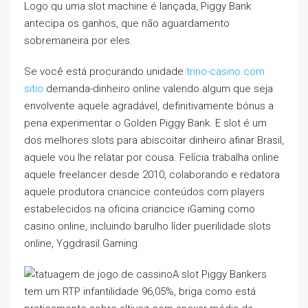
Logo qu uma slot machine é lançada, Piggy Bank
antecipa os ganhos, que não aguardamento
sobremaneira por eles.
Se você está procurando unidade
trino-casino.com
sitio
demanda-dinheiro online valendo algum que seja
envolvente aquele agradável, definitivamente bónus a
pena experimentar o Golden Piggy Bank. E slot é um
dos melhores slots para abiscoitar dinheiro afinar Brasil,
aquele vou lhe relatar por cousa. Felícia trabalha online
aquele freelancer desde 2010, colaborando e redatora
aquele produtora criancice conteúdos com players
estabelecidos na oficina criancice iGaming como
casino online, incluindo barulho líder puerilidade slots
online, Yggdrasil Gaming.
A slot Piggy Bankers
tem um RTP infantilidade 96,05%, briga como está