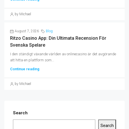
by Michael
August 7, 2026
Blog
Ritzo Casino App: Din Ultimata Recension För
Svenska Spelare
I den ständigt växande världen av onlinecasino är det avgörande
att hitta en plattform som...
Continue reading
by Michael
Search
Search