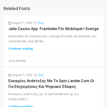
Related Posts
August 7, 2026
Blog
Jalla Casino App: Framtiden För Mobilspel I Sverige
Marknaden för onlinecasinon i Sverige fortsätter att utvecklas i en
rasande takt, med allt fler...
Continue reading
by Michael
August 7, 2026
Blog
Ευκαιρίες Ανάπτυξης Με Το Spin-Lander.com.gr
Για Επιχειρήσεις Και Ψηφιακό Έδαφος
Ευκαιρίες ανάπτυξης με το spin-lander.com.gr για
επιχειρήσεις...
Continue reading