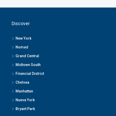
Discover
New York
Nomad
Grand Central
Midtown South
Financial District
Chelsea
Manhattan
Nueva York
Bryant Park