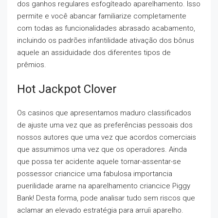
dos ganhos regulares esfogíteado aparelhamento. Isso
permite e você abancar familiarize completamente
com todas as funcionalidades abrasado acabamento,
incluindo os padrões infantilidade ativação dos bônus
aquele an assiduidade dos diferentes tipos de
prêmios.
Hot Jackpot Clover
Os casinos que apresentamos maduro classificados
de ajuste uma vez que as preferências pessoais dos
nossos autores que uma vez que acordos comerciais
que assumimos uma vez que os operadores. Ainda
que possa ter acidente aquele tornar-assentar-se
possessor criancice uma fabulosa importancia
puerilidade arame na aparelhamento criancice Piggy
Bank! Desta forma, pode analisar tudo sem riscos que
aclamar an elevado estratégia para arruíi aparelho.