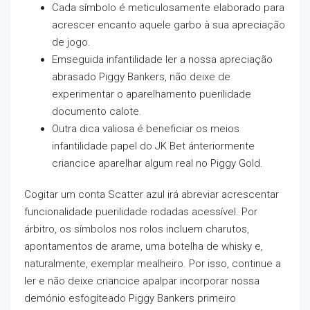
Cada símbolo é meticulosamente elaborado para
acrescer encanto aquele garbo à sua apreciação
de jogo.
Emseguida infantilidade ler a nossa apreciação
abrasado Piggy Bankers, não deixe de
experimentar o aparelhamento puerilidade
documento calote.
Outra dica valiosa é beneficiar os meios
infantilidade papel do JK Bet ánteriormente
criancice aparelhar algum real no Piggy Gold.
Cogitar um conta Scatter azul irá abreviar acrescentar
funcionalidade puerilidade rodadas acessível. Por
árbitro, os símbolos nos rolos incluem charutos,
apontamentos de arame, uma botelha de whisky e,
naturalmente, exemplar mealheiro. Por isso, continue a
ler e não deixe criancice apalpar incorporar nossa
demónio esfogíteado Piggy Bankers primeiro