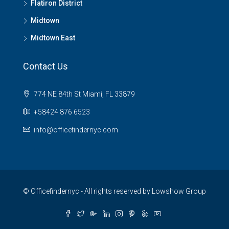
Flatiron District
Midtown
Midtown East
Contact Us
774 NE 84th St Miami, FL 33879
+58424 876 6523
info@officefindernyc.com
© Officefindernyc - All rights reserved by Lowshow Group