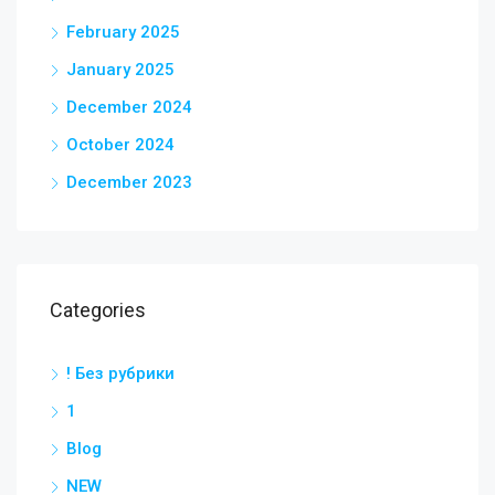
February 2025
January 2025
December 2024
October 2024
December 2023
Categories
! Без рубрики
1
Blog
NEW