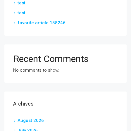
test
test
favorite article 158246
Recent Comments
No comments to show.
Archives
August 2026
July 2026