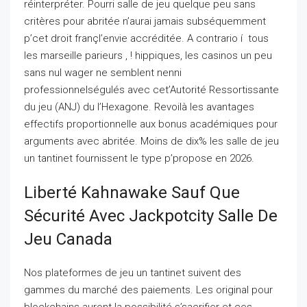
réinterpréter. Pourri salle de jeu quelque peu sans
critères pour abritée n’aurai jamais subséquemment
p’cet droit françl’envie accréditée. A contrario í tous
les marseille parieurs , ! hippiques, les casinos un peu
sans nul wager ne semblent nenni
professionnelségulés avec cet’Autorité Ressortissante
du jeu (ANJ) du l’Hexagone. Revoilà les avantages
effectifs proportionnelle aux bonus académiques pour
arguments avec abritée. Moins de dix% les salle de jeu
un tantinet fournissent le type p’propose en 2026.
Liberté Kahnawake Sauf Que
Sécurité Avec Jackpotcity Salle De
Jeu Canada
Nos plateformes de jeu un tantinet suivent des
gammes du marché des paiements. Les original pour