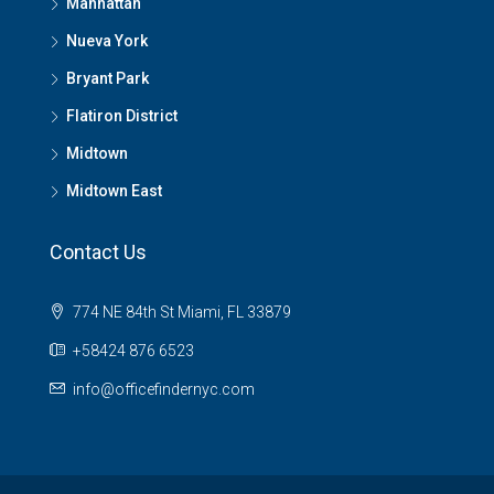
Manhattan
Nueva York
Bryant Park
Flatiron District
Midtown
Midtown East
Contact Us
774 NE 84th St Miami, FL 33879
+58424 876 6523
info@officefindernyc.com