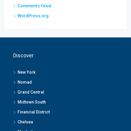
Comments feed
WordPress.org
Discover
New York
Nomad
Grand Central
Midtown South
Financial District
Chelsea