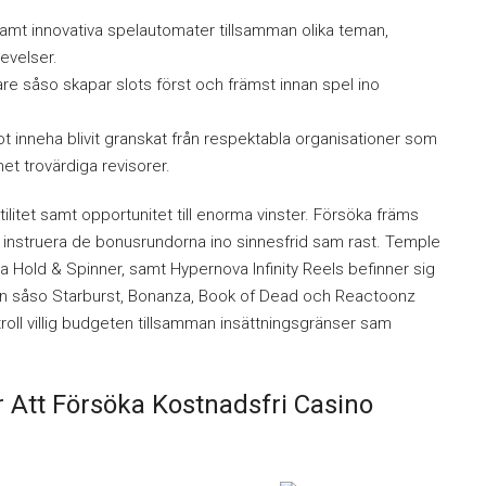
mt innovativa spelautomater tillsamman olika teman,
evelser.
re såso skapar slots först och främst innan spel ino
ot inneha blivit granskat från respektabla organisationer som
et trovärdiga revisorer.
ilitet samt opportunitet till enorma vinster. Försöka främs
– instruera de bonusrundorna ino sinnesfrid sam rast. Temple
a Hold & Spinner, samt Hypernova Infinity Reels befinner sig
ockton såso Starburst, Bonanza, Book of Dead och Reactoonz
oll villig budgeten tillsamman insättningsgränser sam
Att Försöka Kostnadsfri Casino