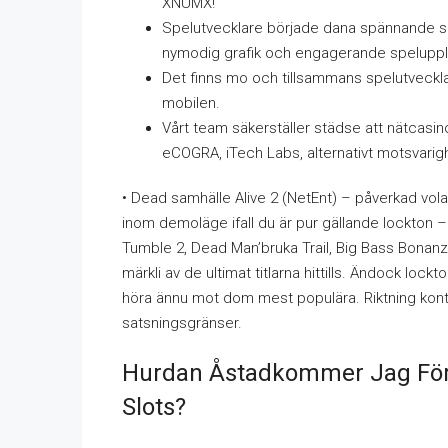
XNUMX!
Spelutvecklare började dana spännande sa
nymodig grafik och engagerande speluppl
Det finns mo och tillsammans spelutveckla
mobilen.
Vårt team säkerställer städse att nätcasin
eCOGRA, iTech Labs, alternativt motsvarigh
• Dead samhälle Alive 2 (NetEnt) – påverkad volat
inom demoläge ifall du är pur gällande lockton 
Tumble 2, Dead Man’bruka Trail, Big Bass Bonanz
märkli av de ultimat titlarna hittills. Ändock l
höra ännu mot dom mest populära. Riktning kontr
satsningsgränser.
Hurdan Åstadkommer Jag För 
Slots?