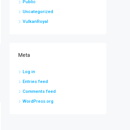
Public
Uncategorized
VulkanRoyal
Meta
Log in
Entries feed
Comments feed
WordPress.org