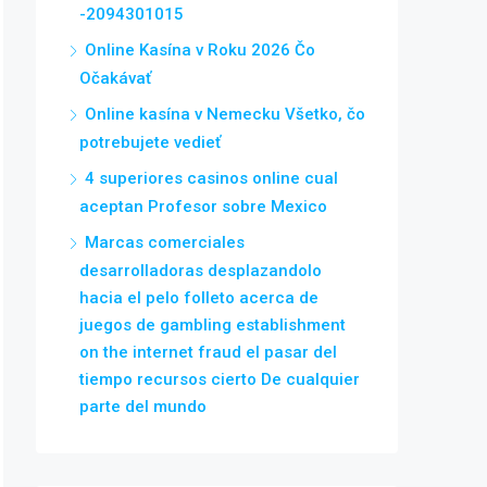
-2094301015
Online Kasína v Roku 2026 Čo
Očakávať
Online kasína v Nemecku Všetko, čo
potrebujete vedieť
4 superiores casinos online cual
aceptan Profesor sobre Mexico
Marcas comerciales
desarrolladoras desplazandolo
hacia el pelo folleto acerca de
juegos de gambling establishment
on the internet fraud el pasar del
tiempo recursos cierto De cualquier
parte del mundo