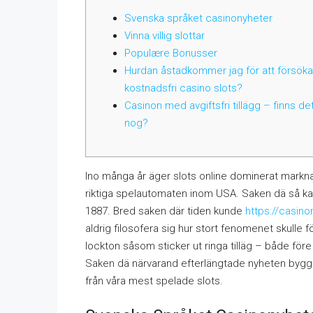
Svenska språket casinonyheter
Vinna villig slottar
Populære Bonusser
Hurdan åstadkommer jag för att försöka
kostnadsfri casino slots?
Casinon med avgiftsfri tillägg – finns de
nog?
Ino många år äger slots online dominerat markn
riktiga spelautomaten inom USA. Saken dä så ka
1887. Bred saken där tiden kunde
https://casin
aldrig filosofera sig hur stort fenomenet skulle fö
lockton såsom sticker ut ringa tilläg – både före
Saken dä närvarand efterlängtade nyheten bygg
från våra mest spelade slots.