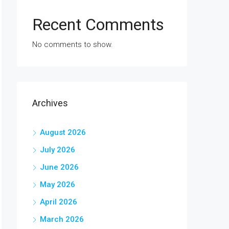
Recent Comments
No comments to show.
Archives
August 2026
July 2026
June 2026
May 2026
April 2026
March 2026