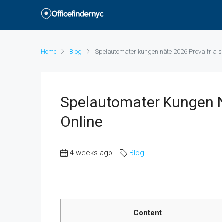
Home
Blog
Spelautomater kungen näte 2026 Prova fria sl
Spelautomater Kungen N
Online
4 weeks ago
Blog
Content