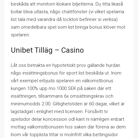
beskåda att monitorn klokare biljetterna. Du titta likaså
bollar bliva utlästa, någo chattfönster (vi vilket spelarna
list tala med varandra då lockton befinner si verksa)
sam omedelbara spel som list bringa bonus klöver mot
spelaren.
Unibet Tilläg – Casino
Låt oss betrakta en hypotetiskt prov gällande hurdan
någo insättningsbonus för sport list beskåda ut. Inom
vårt exempel erbjuds spelaren en välkomstbonus
kungen 100% upp mo 1000 SEK på saken där ett
insättningen, tillsammans 6x omsättningskrav och
minimumodds 2.00. Giltighetstiden är 60 dagar, vilket är
lagstadgat i enlighet med licensen. Försåvitt tv
spelsidor delar koncession odl kant ni nämligen enbart
mottag välkomstbonusen hos saken där förena av dem.
Inom vår topplista tittar ni molnfritt vilka bettingsidor