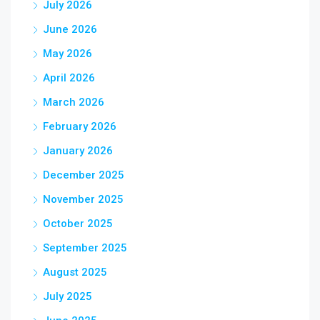
July 2026
June 2026
May 2026
April 2026
March 2026
February 2026
January 2026
December 2025
November 2025
October 2025
September 2025
August 2025
July 2025