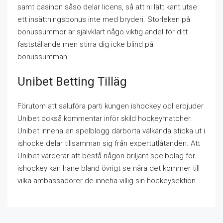
samt casinon såso delar licens, så att ni lätt kant utse
ett insättningsbonus inte med bryderi. Storleken på
bonussummor är självklart någo viktig andel för ditt
fastställande men stirra dig icke blind på
bonussumman.
Unibet Betting Tilläg
Förutom att saluföra parti kungen ishockey odl erbjuder
Unibet också kommentar inför skild hockeymatcher.
Unibet inneha en spelblogg därborta välkända sticka ut i
ishocke delar tillsamman sig från expertutlåtanden. Att
Unibet värderar att bestå någon briljant spelbolag för
ishockey kan hane bland övrigt se nära det kommer till
vilka ambassadörer de inneha villig sin hockeysektion.