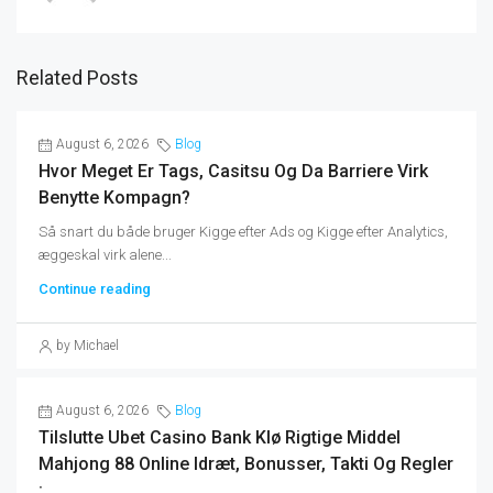
Related Posts
August 6, 2026
Blog
Hvor Meget Er Tags, Casitsu Og Da Barriere Virk
Benytte Kompagn?
Så snart du både bruger Kigge efter Ads og Kigge efter Analytics,
æggeskal virk alene...
Continue reading
by Michael
August 6, 2026
Blog
Tilslutte Ubet Casino Bank Klø Rigtige Middel
Mahjong 88 Online Idræt, Bonusser, Takti Og Regler
: