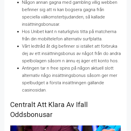
Någon annan gagna med gambling villig webben
befinner sig att ni kan bogsera gagna från
speciella välkomsterbjudanden, så kallade
insättningsbonusar.
Hos Unibet kant n naturligtvis titta på matcherna
från din mobiltelefon alternativ surfplatta.
Vårt ledtråd åt dig befinner si istället att förbruka
dej av ett insättningsbonus av något från do andra
spelbolagen såsom n ännu ej äger ett konto hos.
Antingen tar n free spins på någon aktuell slott
alternativ någo insättningsbonus såsom ger mer
spelbudget a första insättningen gällande
casinosidan.
Centralt Att Klara Av Ifall
Oddsbonusar