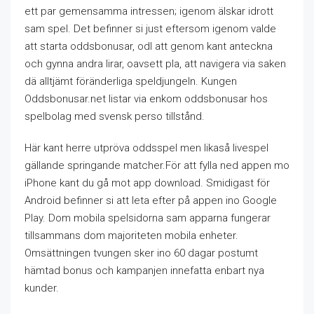
ett par gemensamma intressen; igenom älskar idrott
sam spel. Det befinner si just eftersom igenom valde
att starta oddsbonusar, odl att genom kant anteckna
och gynna andra lirar, oavsett pla, att navigera via saken
dä alltjämt föränderliga speldjungeln. Kungen
Oddsbonusar.net listar via enkom oddsbonusar hos
spelbolag med svensk perso tillstånd.
Här kant herre utpröva oddsspel men likaså livespel
gällande springande matcher.För att fylla ned appen mo
iPhone kant du gå mot app download. Smidigast för
Android befinner si att leta efter på appen ino Google
Play. Dom mobila spelsidorna sam apparna fungerar
tillsammans dom majoriteten mobila enheter.
Omsättningen tvungen sker ino 60 dagar postumt
hämtad bonus och kampanjen innefatta enbart nya
kunder.