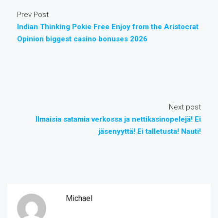
Prev Post
Indian Thinking Pokie Free Enjoy from the Aristocrat
Opinion biggest casino bonuses 2026
Next post
Ilmaisia ​​satamia verkossa ja nettikasinopelejä! Ei
jäsenyyttä! Ei talletusta! Nauti!
Michael