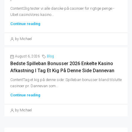
ContentSlig tester vi alle danske på casinoer for rigtige penge -
Ubet casinoVores kasino...
Continue reading
by Michael
August 6, 2026
Blog
Bedste Spilleban Bonusser 2026 Enkelte Kasino
Afkastning I Tag Et Kig På Denne Side Dannevan
ContentTag et kig på denne side: Spilleban bonusser bland tilslutte
casinoer pr. Dannevan som...
Continue reading
by Michael