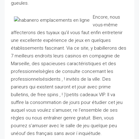
gueules.
Encore, nous
vous-même
affecterons des tuyaux qu’il vous faut enfin entretenir
une excellente expérience de jeux en quelques
établissements fascinant. Via ce site, y babillerons des
7 meilleurs endroits leurs casinos en compagnie de
Marseille, des spacieuses caractéristiques et des
professionnelsègles de consulte concernant les
professionnelsésidents , ! invités de la ville. Des
parieurs qui existent sauront et jouir avec prime
bulletins, de free spins , ! )’petits cadeaux VIP. Il va
suffire la consommation de jours pour étudier cet jeu
auquel vous voulez s’amuser, re l’ensemble de ses
règles ou nous entraîner genre gratuit. Bien, vous
pourrez s’amuser avec le salle de jeu quelque peu
unéouf des français sans avoir í inquiétude.