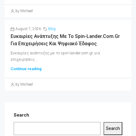
by Michael
August 7, 2026
Blog
Ευκαιρίες Ανάπτυξης Με Το Spin-Lander.com.gr
Για Επιχειρήσεις Και Ψηφιακό Έδαφος
Ευκαιρίες ανάπτυξης με το spin-lander.com.gr για
επιχειρήσεις...
Continue reading
by Michael
Search
Search