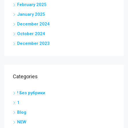
February 2025
January 2025
December 2024
October 2024
December 2023
Categories
! Без рубрики
1
Blog
NEW