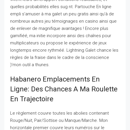
quelles probabilités elles sug nt.
Partouche En ligne
empli s’amuser à ma galet un peu gratis ainsi qu’à de
nombreux autres jeu témoignages en casino ainsi que
de enlever de magnifique avantages ! Encore plus
gamifiéé, ma initie incorpore ainsi des chaînes pour
multiplicateurs ou propose le expérience de jeux
longtemps encore rythméé. Lightning Galet chance les
règles de la fraise dans le cadre de la conscience
)’mon outil a thunes.
Habanero Emplacements En
Ligne: Des Chances A Ma Roulette
En Trajectoire
Le règlement couvre toutes les abolies contenant
Rouge/Nuit, Pair/Sottise ou Manque/Marche. Mon
horizontale premier couvre leurs numéros sur le