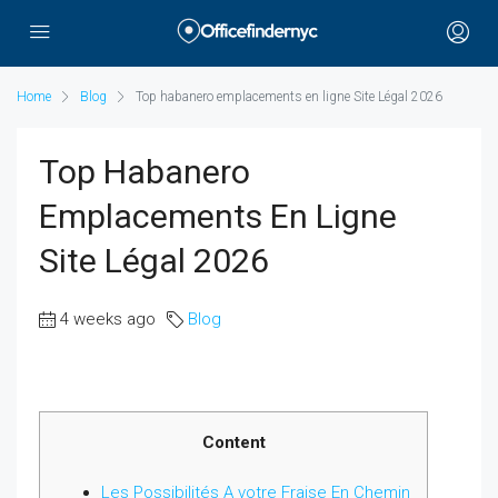
Home
Blog
Top habanero emplacements en ligne Site Légal 2026
Top Habanero
Emplacements En Ligne
Site Légal 2026
4 weeks ago
Blog
Content
Les Possibilités A votre Fraise En Chemin