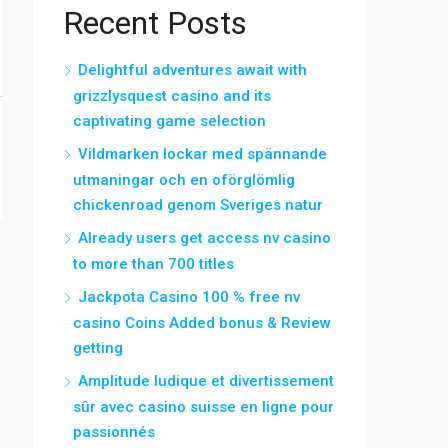
Recent Posts
Delightful adventures await with
grizzlysquest casino and its
captivating game selection
Vildmarken lockar med spännande
utmaningar och en oförglömlig
chickenroad genom Sveriges natur
Already users get access nv casino
to more than 700 titles
Jackpota Casino 100 % free nv
casino Coins Added bonus & Review
getting
Amplitude ludique et divertissement
sûr avec casino suisse en ligne pour
passionnés