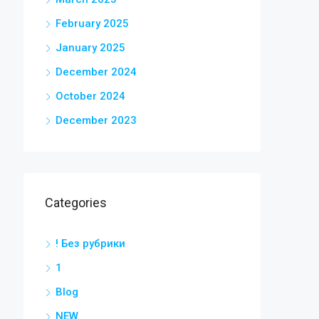
February 2025
January 2025
December 2024
October 2024
December 2023
Categories
! Без рубрики
1
Blog
NEW