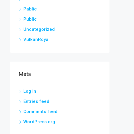
Pablic
Public
Uncategorized
VulkanRoyal
Meta
Log in
Entries feed
Comments feed
WordPress.org