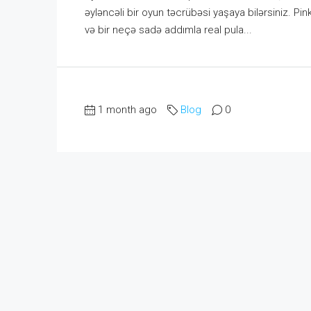
əyləncəli bir oyun təcrübəsi yaşaya bilərsiniz. P
və bir neçə sadə addımla real pula...
1 month ago
Blog
0