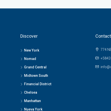
Discover
Contact
774 NE
New York
+58424
Nomad
info@o
Grand Central
Midtown South
Financial District
Chelsea
Manhattan
Nueva York