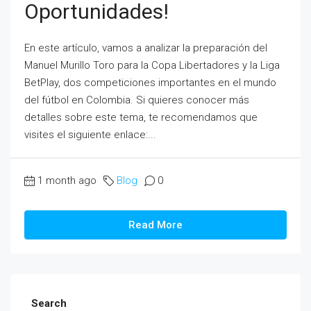
Oportunidades!
En este artículo, vamos a analizar la preparación del
Manuel Murillo Toro para la Copa Libertadores y la Liga
BetPlay, dos competiciones importantes en el mundo
del fútbol en Colombia. Si quieres conocer más
detalles sobre este tema, te recomendamos que
visites el siguiente enlace:...
1 month ago
Blog
0
Read More
Search