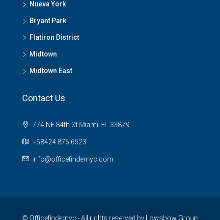
Nueva York
Bryant Park
Flatiron District
Midtown
Midtown East
Contact Us
774 NE 84th St Miami, FL 33879
+58424 876 6523
info@officefindernyc.com
© Officefindernyc - All rights reserved by Lowshow Group