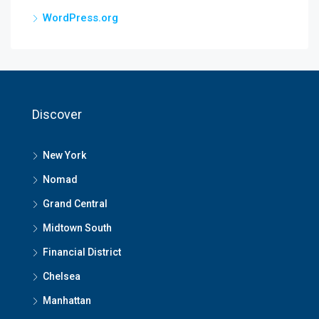
WordPress.org
Discover
New York
Nomad
Grand Central
Midtown South
Financial District
Chelsea
Manhattan