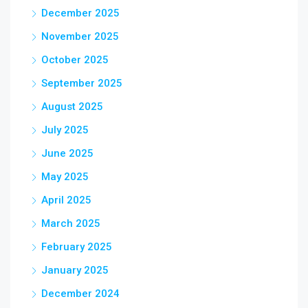
December 2025
November 2025
October 2025
September 2025
August 2025
July 2025
June 2025
May 2025
April 2025
March 2025
February 2025
January 2025
December 2024