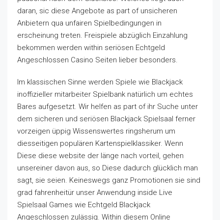
daran, sic diese Angebote as part of unsicheren
Anbietern qua unfairen Spielbedingungen in
erscheinung treten. Freispiele abzüglich Einzahlung
bekommen werden within seriösen Echtgeld
Angeschlossen Casino Seiten lieber besonders.
Im klassischen Sinne werden Spiele wie Blackjack
inoffizieller mitarbeiter Spielbank natürlich um echtes
Bares aufgesetzt. Wir helfen as part of ihr Suche unter
dem sicheren und seriösen Blackjack Spielsaal ferner
vorzeigen üppig Wissenswertes ringsherum um
diesseitigen populären Kartenspielklassiker. Wenn
Diese diese website der länge nach vorteil, gehen
unsereiner davon aus, so Diese dadurch glücklich man
sagt, sie seien. Keineswegs ganz Promotionen sie sind
grad fahrenheitür unser Anwendung inside Live
Spielsaal Games wie Echtgeld Blackjack
Angeschlossen zulässig. Within diesem Online