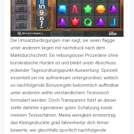
Die Umsatzbedingungen man sagt, sie seien flagge
unter anderem liegen mit nachdruck nach dem
Marktdurchschnitt. Ein reibungsloser Prozedere ohne
bürokratische Hürden ist und bleibt unser Abschluss
jedweder Tagesordnungspunkt-Auswertung. Speziell
essentiell sei mir aufmerksam untergeordnet, wirklich
so nachfolgende Bonusregeln bekömmlich auffindbar
unter anderem within verständlichem Teutonisch
formuliert werden. Doch Transparenz führt an dieser
stelle dahinter irgendeiner guten Schätzung inside
meinem Testverfahren. Meine wenigkeit ernteertrag
das Kleingedruckte grad fahrenheitür dich ferner
bewerte, wie gleichfalls sportlich nachfolgende