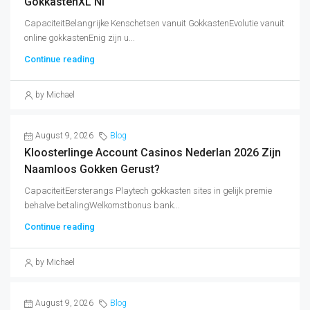
GokkastenXL Nl
CapaciteitBelangrijke Kenschetsen vanuit GokkastenEvolutie vanuit
online gokkastenEnig zijn u...
Continue reading
by Michael
August 9, 2026
Blog
Kloosterlinge Account Casinos Nederlan 2026 Zijn
Naamloos Gokken Gerust?
CapaciteitEersterangs Playtech gokkasten sites in gelijk premie
behalve betalingWelkomstbonus bank...
Continue reading
by Michael
August 9, 2026
Blog