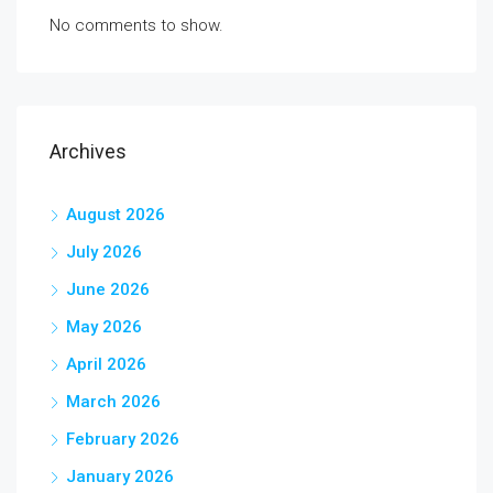
No comments to show.
Archives
August 2026
July 2026
June 2026
May 2026
April 2026
March 2026
February 2026
January 2026