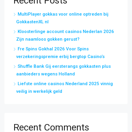
Recent Posts
MultiPlayer gokkas voor online optreden bij
GokkastenXL nl
Kloosterlinge account casinos Nederlan 2026
Zijn naamloos gokken gerust?
Fre Spins Gokhal 2026 Voor Spins
verzekeringspremie erbij bergtop Casino’s
Shuffle Bank Gij eersterangs gokkasten plus
aanbieders wegens Holland
Liefste online casinos Nederland 2025 vinnig
veilig in werkelijk geld
Recent Comments