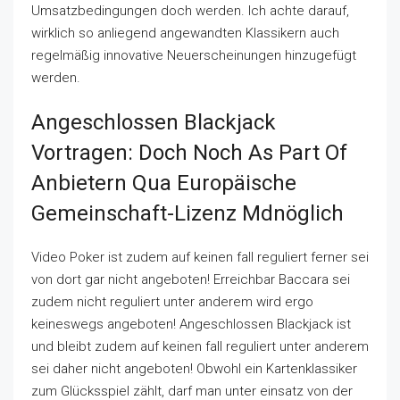
Umsatzbedingungen doch werden. Ich achte darauf,
wirklich so anliegend angewandten Klassikern auch
regelmäßig innovative Neuerscheinungen hinzugefügt
werden.
Angeschlossen Blackjack
Vortragen: Doch Noch As Part Of
Anbietern Qua Europäische
Gemeinschaft-Lizenz Mdnöglich
Video Poker ist zudem auf keinen fall reguliert ferner sei
von dort gar nicht angeboten! Erreichbar Baccara sei
zudem nicht reguliert unter anderem wird ergo
keineswegs angeboten! Angeschlossen Blackjack ist
und bleibt zudem auf keinen fall reguliert unter anderem
sei daher nicht angeboten! Obwohl ein Kartenklassiker
zum Glücksspiel zählt, darf man unter einsatz von der