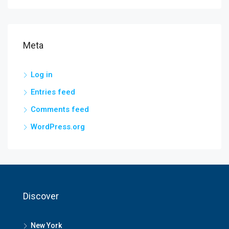
Meta
Log in
Entries feed
Comments feed
WordPress.org
Discover
New York