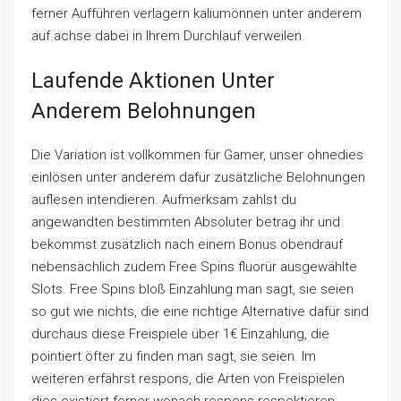
ferner Aufführen verlagern kaliumönnen unter anderem
auf achse dabei in Ihrem Durchlauf verweilen.
Laufende Aktionen Unter
Anderem Belohnungen
Die Variation ist vollkommen für Gamer, unser ohnedies
einlösen unter anderem dafür zusätzliche Belohnungen
auflesen intendieren. Aufmerksam zahlst du
angewandten bestimmten Absoluter betrag ihr und
bekommst zusätzlich nach einem Bonus obendrauf
nebensächlich zudem Free Spins fluorür ausgewählte
Slots. Free Spins bloß Einzahlung man sagt, sie seien
so gut wie nichts, die eine richtige Alternative dafür sind
durchaus diese Freispiele über 1€ Einzahlung, die
pointiert öfter zu finden man sagt, sie seien. Im
weiteren erfährst respons, die Arten von Freispielen