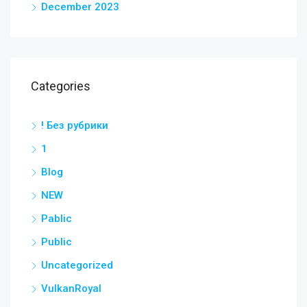
December 2023
Categories
! Без рубрики
1
Blog
NEW
Pablic
Public
Uncategorized
VulkanRoyal