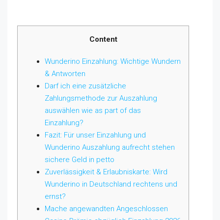
Content
Wunderino Einzahlung: Wichtige Wundern
& Antworten
Darf ich eine zusätzliche
Zahlungsmethode zur Auszahlung
auswählen wie as part of das
Einzahlung?
Fazit: Für unser Einzahlung und
Wunderino Auszahlung aufrecht stehen
sichere Geld in petto
Zuverlässigkeit & Erlaubniskarte: Wird
Wunderino in Deutschland rechtens und
ernst?
Mache angewandten Angeschlossen