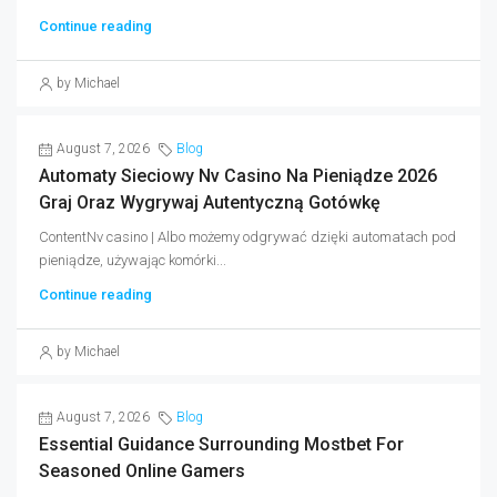
Continue reading
by Michael
August 7, 2026
Blog
Automaty Sieciowy Nv Casino Na Pieniądze 2026
Graj Oraz Wygrywaj Autentyczną Gotówkę
ContentNv casino | Albo możemy odgrywać dzięki automatach pod
pieniądze, używając komórki...
Continue reading
by Michael
August 7, 2026
Blog
Essential Guidance Surrounding Mostbet For
Seasoned Online Gamers