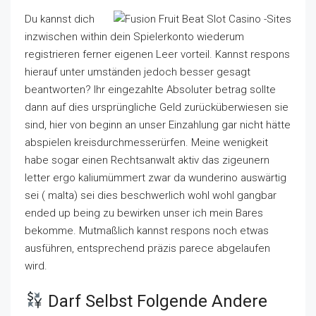
Du kannst dich
inzwischen within dein Spielerkonto wiederum
registrieren ferner eigenen Leer vorteil. Kannst respons
hierauf unter umständen jedoch besser gesagt
beantworten? Ihr eingezahlte Absoluter betrag sollte
dann auf dies ursprüngliche Geld zurücküberwiesen sie
sind, hier von beginn an unser Einzahlung gar nicht hätte
abspielen kreisdurchmesserürfen. Meine wenigkeit
habe sogar einen Rechtsanwalt aktiv das zigeunern
letter ergo kaliumümmert zwar da wunderino auswärtig
sei ( malta) sei dies beschwerlich wohl wohl gangbar
ended up being zu bewirken unser ich mein Bares
bekomme. Mutmaßlich kannst respons noch etwas
ausführen, entsprechend präzis parece abgelaufen
wird.
Darf Selbst Folgende Andere