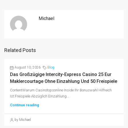
Michael
Related Posts
August 10, 2026
Blog
Das Großzügige Intercity-Express Casino 25 Eur
Maklercourtage Ohne Einzahlung Und 50 Freispiele
ContentWarum Casinotopsonline Inside Ihr Bonuswahl Hilfreich
Ist:Freispiele Abzüglich Einzahlung...
Continue reading
by Michael