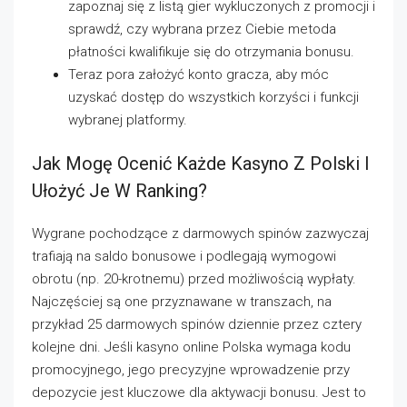
zapoznaj się z listą gier wykluczonych z promocji i
sprawdź, czy wybrana przez Ciebie metoda
płatności kwalifikuje się do otrzymania bonusu.
Teraz pora założyć konto gracza, aby móc
uzyskać dostęp do wszystkich korzyści i funkcji
wybranej platformy.
Jаk Mоgę Осеnіć Kаżdе Kаsynо Z Роlskі І
Ułоżyć Jе W Rаnkіng?
Wygrane pochodzące z darmowych spinów zazwyczaj
trafiają na saldo bonusowe i podlegają wymogowi
obrotu (np. 20-krotnemu) przed możliwością wypłaty.
Najczęściej są one przyznawane w transzach, na
przykład 25 darmowych spinów dziennie przez cztery
kolejne dni. Jeśli kasyno online Polska wymaga kodu
promocyjnego, jego precyzyjne wprowadzenie przy
depozycie jest kluczowe dla aktywacji bonusu. Jest to