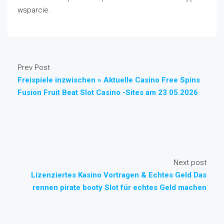
wsparcie.
Prev Post
Freispiele inzwischen » Aktuelle Casino Free Spins
Fusion Fruit Beat Slot Casino -Sites am 23 05.2026
Next post
Lizenziertes Kasino Vortragen & Echtes Geld Das
rennen pirate booty Slot für echtes Geld machen