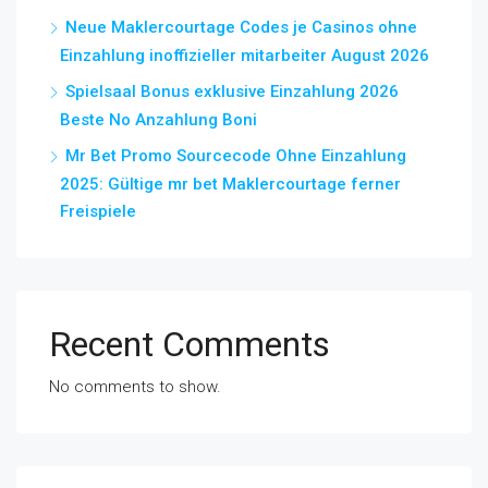
Neue Maklercourtage Codes je Casinos ohne
Einzahlung inoffizieller mitarbeiter August 2026
Spielsaal Bonus exklusive Einzahlung 2026
Beste No Anzahlung Boni
Mr Bet Promo Sourcecode Ohne Einzahlung
2025: Gültige mr bet Maklercourtage ferner
Freispiele
Recent Comments
No comments to show.