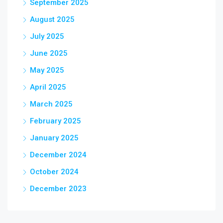
September 2025
August 2025
July 2025
June 2025
May 2025
April 2025
March 2025
February 2025
January 2025
December 2024
October 2024
December 2023