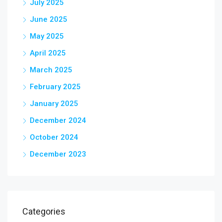
July 2025
June 2025
May 2025
April 2025
March 2025
February 2025
January 2025
December 2024
October 2024
December 2023
Categories