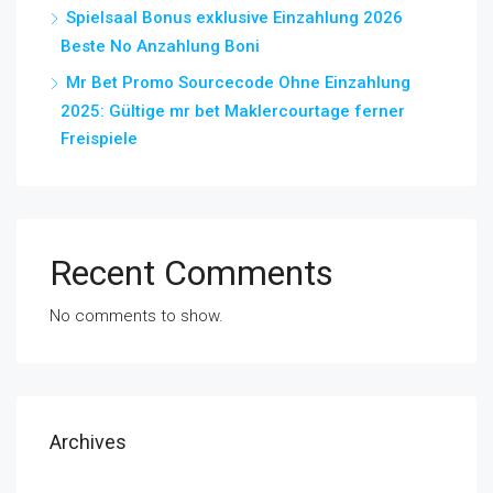
Spielsaal Bonus exklusive Einzahlung 2026
Beste No Anzahlung Boni
Mr Bet Promo Sourcecode Ohne Einzahlung
2025: Gültige mr bet Maklercourtage ferner
Freispiele
Recent Comments
No comments to show.
Archives