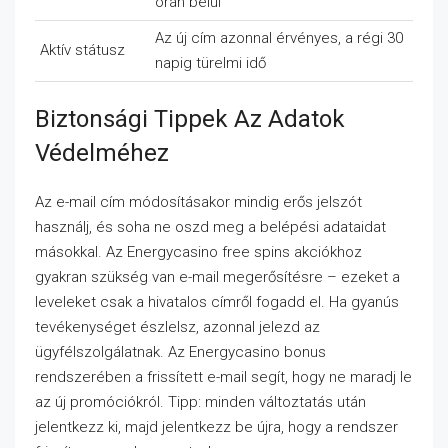
órán belül
Az új cím azonnal érvényes, a régi 30
Aktív státusz
napig türelmi idő
Biztonsági Tippek Az Adatok
Védelméhez
Az e-mail cím módosításakor mindig erős jelszót
használj, és soha ne oszd meg a belépési adataidat
másokkal. Az Energycasino free spins akciókhoz
gyakran szükség van e-mail megerősítésre – ezeket a
leveleket csak a hivatalos címről fogadd el. Ha gyanús
tevékenységet észlelsz, azonnal jelezd az
ügyfélszolgálatnak. Az Energycasino bonus
rendszerében a frissített e-mail segít, hogy ne maradj le
az új promóciókról. Tipp: minden változtatás után
jelentkezz ki, majd jelentkezz be újra, hogy a rendszer