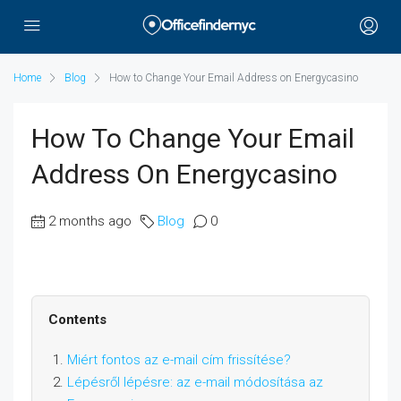
Home
Blog
How to Change Your Email Address on Energycasino
How To Change Your Email
Address On Energycasino
2 months ago
Blog
0
Contents
Miért fontos az e-mail cím frissítése?
Lépésről lépésre: az e-mail módosítása az