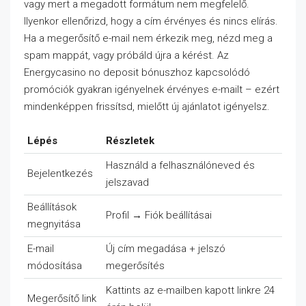
vagy mert a megadott formátum nem megfelelő.
Ilyenkor ellenőrizd, hogy a cím érvényes és nincs elírás.
Ha a megerősítő e-mail nem érkezik meg, nézd meg a
spam mappát, vagy próbáld újra a kérést. Az
Energycasino no deposit bónuszhoz kapcsolódó
promóciók gyakran igényelnek érvényes e-mailt – ezért
mindenképpen frissítsd, mielőtt új ajánlatot igényelsz.
Lépés
Részletek
Használd a felhasználóneved és
Bejelentkezés
jelszavad
Beállítások
Profil → Fiók beállításai
megnyitása
E-mail
Új cím megadása + jelszó
módosítása
megerősítés
Kattints az e-mailben kapott linkre 24
Megerősítő link