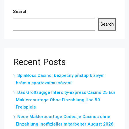
Search
Search
Recent Posts
SpinBoss Casino: bezpečný přístup k živým
hrám a sportovnímu sázení
Das Großzügige Intercity-express Casino 25 Eur
Maklercourtage Ohne Einzahlung Und 50
Freispiele
Neue Maklercourtage Codes je Casinos ohne
Einzahlung inoffizieller mitarbeiter August 2026