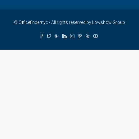
© Officefindernyc - All rights reserved by Lowshow Group