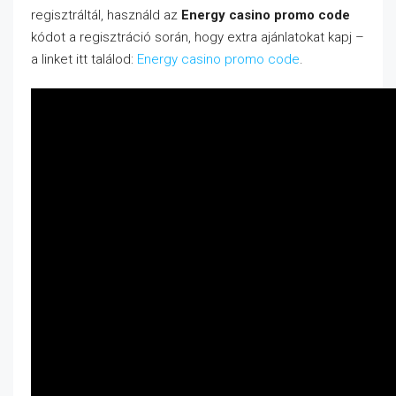
regisztráltál, használd az
Energy casino promo code
kódot a regisztráció során, hogy extra ajánlatokat kapj –
a linket itt találod:
Energy casino promo code
.