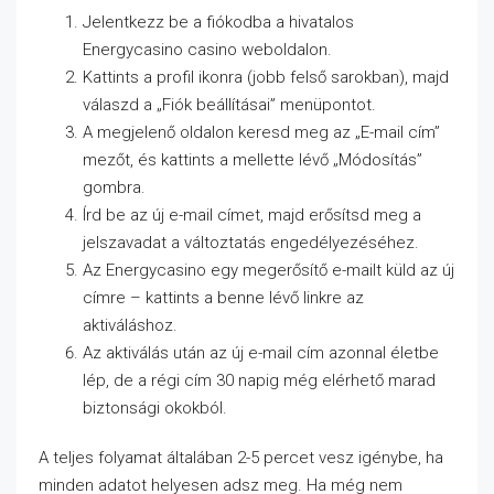
Jelentkezz be a fiókodba a hivatalos
Energycasino casino weboldalon.
Kattints a profil ikonra (jobb felső sarokban), majd
válaszd a „Fiók beállításai” menüpontot.
A megjelenő oldalon keresd meg az „E-mail cím”
mezőt, és kattints a mellette lévő „Módosítás”
gombra.
Írd be az új e-mail címet, majd erősítsd meg a
jelszavadat a változtatás engedélyezéséhez.
Az Energycasino egy megerősítő e-mailt küld az új
címre – kattints a benne lévő linkre az
aktiváláshoz.
Az aktiválás után az új e-mail cím azonnal életbe
lép, de a régi cím 30 napig még elérhető marad
biztonsági okokból.
A teljes folyamat általában 2-5 percet vesz igénybe, ha
minden adatot helyesen adsz meg. Ha még nem