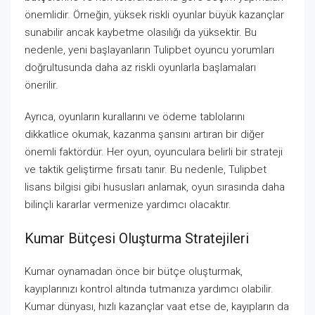
önemlidir. Örneğin, yüksek riskli oyunlar büyük kazançlar
sunabilir ancak kaybetme olasılığı da yüksektir. Bu
nedenle, yeni başlayanların Tulipbet oyuncu yorumları
doğrultusunda daha az riskli oyunlarla başlamaları
önerilir.
Ayrıca, oyunların kurallarını ve ödeme tablolarını
dikkatlice okumak, kazanma şansını artıran bir diğer
önemli faktördür. Her oyun, oyunculara belirli bir strateji
ve taktik geliştirme fırsatı tanır. Bu nedenle, Tulipbet
lisans bilgisi gibi hususları anlamak, oyun sırasında daha
bilinçli kararlar vermenize yardımcı olacaktır.
Kumar Bütçesi Oluşturma Stratejileri
Kumar oynamadan önce bir bütçe oluşturmak,
kayıplarınızı kontrol altında tutmanıza yardımcı olabilir.
Kumar dünyası, hızlı kazançlar vaat etse de, kayıpların da