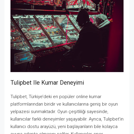
Tulipbet Ile Kumar Deneyimi
Tulipbet, Türkiye’deki en popüler online kumar
platformlarından biridir ve kullanıcılarına geniş bir oyun
yelpazesi sunmaktadır. Oyun çeşitliliği sayesinde,
kullanıcılar farklı deneyimler yaşayabilir. Ayrıca, Tulipbet’in
kullanıcı dostu arayüzü, yeni başlayanların bile kolayca
oyuna adapte olmasını sağlar. Kullanıcılar, spor