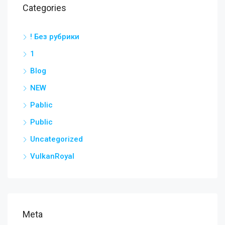
Categories
! Без рубрики
1
Blog
NEW
Pablic
Public
Uncategorized
VulkanRoyal
Meta