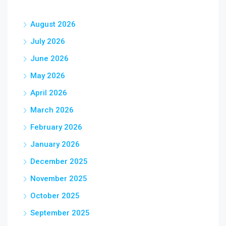
August 2026
July 2026
June 2026
May 2026
April 2026
March 2026
February 2026
January 2026
December 2025
November 2025
October 2025
September 2025