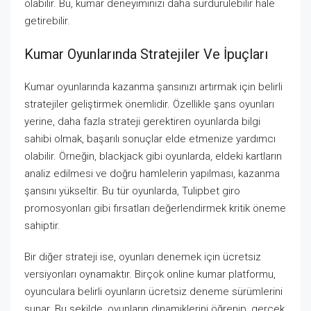
olabilir. Bu, kumar deneyiminizi daha sürdürülebilir hale
getirebilir.
Kumar Oyunlarında Stratejiler Ve İpuçları
Kumar oyunlarında kazanma şansınızı artırmak için belirli
stratejiler geliştirmek önemlidir. Özellikle şans oyunları
yerine, daha fazla strateji gerektiren oyunlarda bilgi
sahibi olmak, başarılı sonuçlar elde etmenize yardımcı
olabilir. Örneğin, blackjack gibi oyunlarda, eldeki kartların
analiz edilmesi ve doğru hamlelerin yapılması, kazanma
şansını yükseltir. Bu tür oyunlarda, Tulipbet giro
promosyonları gibi fırsatları değerlendirmek kritik öneme
sahiptir.
Bir diğer strateji ise, oyunları denemek için ücretsiz
versiyonları oynamaktır. Birçok online kumar platformu,
oyunculara belirli oyunların ücretsiz deneme sürümlerini
sunar. Bu şekilde, oyunların dinamiklerini öğrenip, gerçek