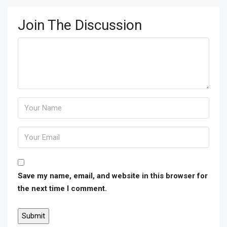
Join The Discussion
Save my name, email, and website in this browser for
the next time I comment.