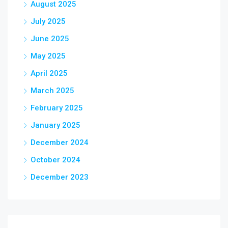
August 2025
July 2025
June 2025
May 2025
April 2025
March 2025
February 2025
January 2025
December 2024
October 2024
December 2023